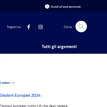
Accedi all'area personale
Seguici su
Cerca
Tutti gli argomenti
E
i azioni
Elezioni Europee 2024
Elezioni europee: tutto ciò che devi sapere