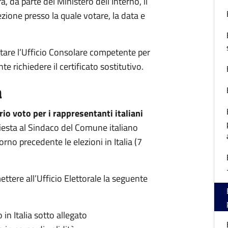
, da parte del Ministero dell’Interno, il
sezione presso la quale votare, la data e
tare l’Ufficio Consolare competente per
e richiedere il certificato sostitutivo.
a
io voto per i rappresentanti italiani
esta al Sindaco del Comune italiano
giorno precedente le elezioni in Italia (7
ettere all’Ufficio Elettorale la seguente
in Italia sotto allegato