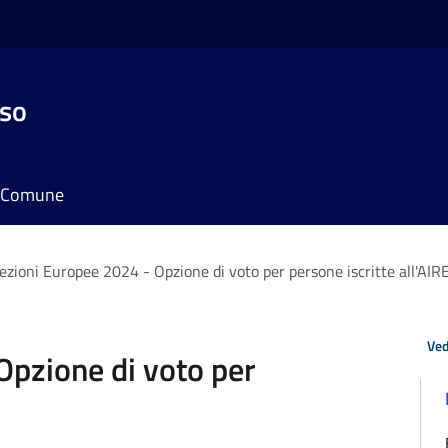
sso
il Comune
ezioni Europee 2024 - Opzione di voto per persone iscritte all'AIR
Ved
Opzione di voto per