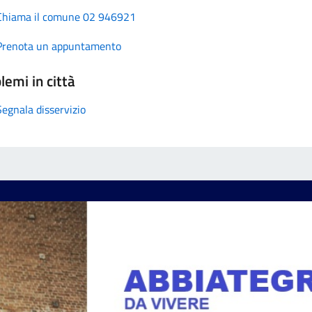
Chiama il comune 02 946921
Prenota un appuntamento
lemi in città
Segnala disservizio