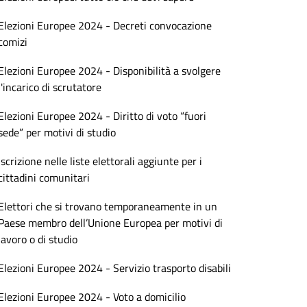
Elezioni Europee 2024 - Decreti convocazione
comizi
Elezioni Europee 2024 - Disponibilità a svolgere
l'incarico di scrutatore
Elezioni Europee 2024 - Diritto di voto “fuori
sede” per motivi di studio
Iscrizione nelle liste elettorali aggiunte per i
cittadini comunitari
Elettori che si trovano temporaneamente in un
Paese membro dell’Unione Europea per motivi di
lavoro o di studio
Elezioni Europee 2024 - Servizio trasporto disabili
Elezioni Europee 2024 - Voto a domicilio