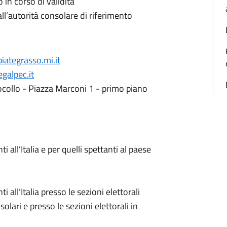
in corso di validità
all’autorità consolare di riferimento
ategrasso.mi.it
galpec.it
collo - Piazza Marconi 1 - primo piano
i all’Italia e per quelli spettanti al paese
i all’Italia presso le sezioni elettorali
solari e presso le sezioni elettorali in