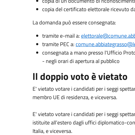
copia di un documento di riconoscimento 
copia del certificato elettorale ricevuto d
La domanda può essere consegnata:
tramite e-mail a:
elettorale@comune.abbi
tramite PEC a:
comune.abbiategrasso@le
consegnata a mano presso l'Ufficio Proto
- negli orari di apertura al pubblico
ll doppio voto è vietato
E' vietato votare i candidati per i seggi spettant
membro UE di residenza, e viceversa.
E' vietato votare i candidati per i seggi spettant
istituite all’estero dagli uffici diplomatico-con
Italia, e viceversa.