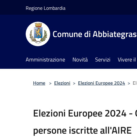
Salta al contenuto principale
Regione Lombardia
Comune di Abbiategra
Amministrazione
Novità
Servizi
Vivere 
Home
>
Elezioni
>
Elezioni Europee 2024
>
El
Elezioni Europee 2024 - 
persone iscritte all'AIRE