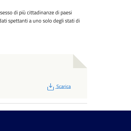
ossesso di più cittadinanze di paesi
ati spettanti a uno solo degli stati di
PDF
Scarica