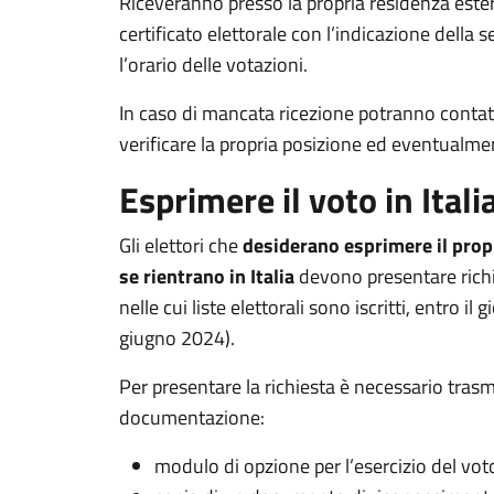
Riceveranno presso la propria residenza estera
certificato elettorale con l’indicazione della 
l’orario delle votazioni.
In caso di mancata ricezione potranno contat
verificare la propria posizione ed eventualment
Esprimere il voto in Itali
Gli elettori che
desiderano esprimere il propr
se rientrano in Italia
devono presentare richi
nelle cui liste elettorali sono iscritti, entro il 
giugno 2024).
Per presentare la richiesta è necessario trasm
documentazione:
modulo di opzione per l’esercizio del voto 