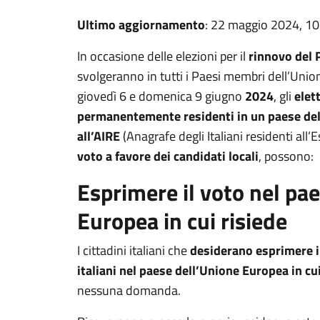
Ultimo aggiornamento
: 22 maggio 2024, 10
In occasione delle elezioni per il
rinnovo del
svolgeranno in tutti i Paesi membri dell’Uni
giovedì 6 e domenica 9 giugno
2024
, gli
elet
permanentemente residenti in un paese dell
all’AIRE
(Anagrafe degli Italiani residenti all’
voto a favore dei candidati locali
, possono:
Esprimere il voto nel pa
Europea in cui risiede
I cittadini italiani che
desiderano esprimere il
italiani nel paese dell’Unione Europea in cu
nessuna domanda.