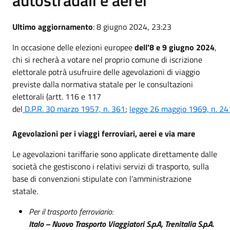
Ultimo aggiornamento
: 8 giugno 2024, 23:23
In occasione delle elezioni europee
dell'8 e 9 giugno 2024
,
chi si recherà a votare nel proprio comune di iscrizione
elettorale potrà usufruire delle agevolazioni di viaggio
previste dalla normativa statale per le consultazioni
elettorali (artt. 116 e 117
del
D.P.R. 30 marzo 1957, n. 361
;
legge 26 maggio 1969, n. 24
Agevolazioni per i viaggi ferroviari, aerei e via mare
Le agevolazioni tariffarie sono applicate direttamente dalle
società che gestiscono i relativi servizi di trasporto, sulla
base di convenzioni stipulate con l’amministrazione
statale.
Per il trasporto ferroviario:
Italo – Nuovo Trasporto Viaggiatori S.p.A, Trenitalia S.p.A.