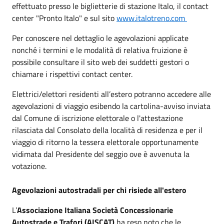
effettuato presso le biglietterie di stazione Italo, il contact
center "Pronto Italo" e sul sito
www.italotreno.com
Per conoscere nel dettaglio le agevolazioni applicate
nonché i termini e le modalità di relativa fruizione è
possibile consultare il sito web dei suddetti gestori o
chiamare i rispettivi contact center.
Elettrici/elettori residenti all’estero potranno accedere alle
agevolazioni di viaggio esibendo la cartolina-avviso inviata
dal Comune di iscrizione elettorale o l'attestazione
rilasciata dal Consolato della località di residenza e per il
viaggio di ritorno la tessera elettorale opportunamente
vidimata dal Presidente del seggio ove è avvenuta la
votazione.
Agevolazioni autostradali per chi risiede all'estero
L’
Associazione Italiana Società Concessionarie
Autostrade e Trafori (AISCAT)
ha reso noto che le