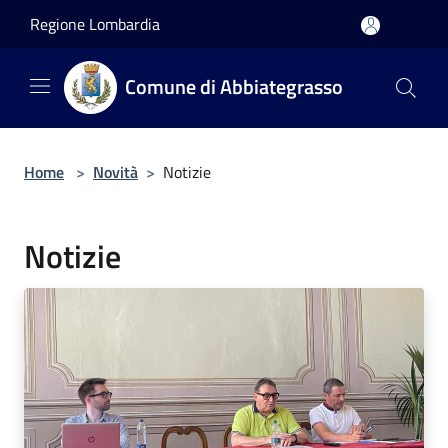
Salta al contenuto principale
Regione Lombardia
Comune di Abbiategrasso
Home
>
Novità
>
Notizie
Notizie