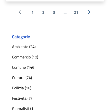
1
2
3
...
21
Pagina precedente
Successiva 
Categorie
Ambiente (24)
Commercio (10)
Comune (146)
Cultura (74)
Edilizia (16)
Festività (7)
Giornalisti (1)