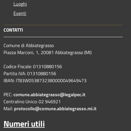
Luoghi
Eventi
CONTATTI
Comune di Abbiategrasso
Piazza Marconi, 1, 20081 Abbiategrasso (MI)
Codice Fiscale: 01310880156
Partita IVA: 01310880156
IBAN: IT83W0538732380000049649473
PEC:
comune.abbiategrasso@legalpec.it
Centralino Unico: 02 946921
Mail:
protocollo@comune.abbiategrasso.mi.it
Numeri utili