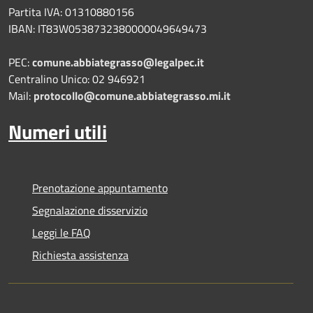
Partita IVA: 01310880156
IBAN: IT83W0538732380000049649473
PEC:
comune.abbiategrasso@legalpec.it
Centralino Unico: 02 946921
Mail:
protocollo@comune.abbiategrasso.mi.it
Numeri utili
Prenotazione appuntamento
Segnalazione disservizio
Leggi le FAQ
Richiesta assistenza