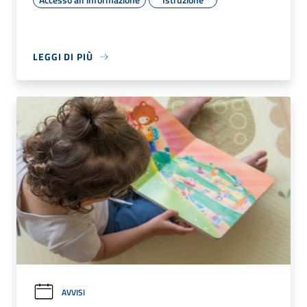
LEGGI DI PIÙ
AVVISI