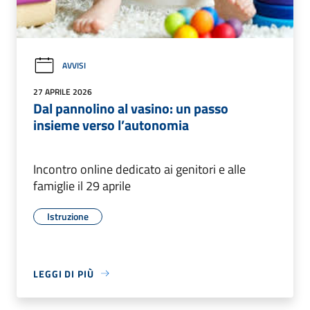
AVVISI
27 APRILE 2026
Dal pannolino al vasino: un passo
insieme verso l’autonomia
Incontro online dedicato ai genitori e alle
famiglie il 29 aprile
Istruzione
LEGGI DI PIÙ