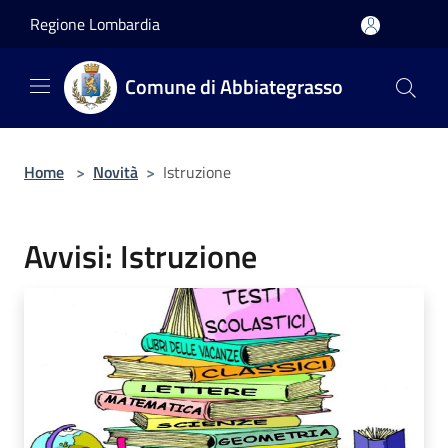
Salta al contenuto principale
Regione Lombardia
Comune di Abbiategrasso
Home
>
Novità
>
Istruzione
Avvisi: Istruzione