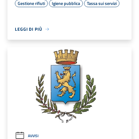
Gestione rifiuti
Igiene pubblica
Tassa sui servizi
LEGGI DI PIÙ
AVVISI