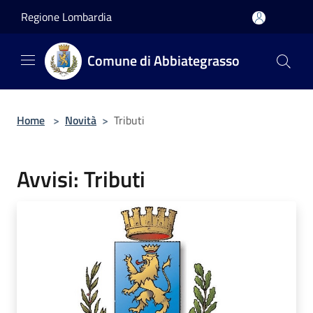
Salta al contenuto principale
Regione Lombardia
Comune di Abbiategrasso
Home
>
Novità
>
Tributi
Avvisi: Tributi