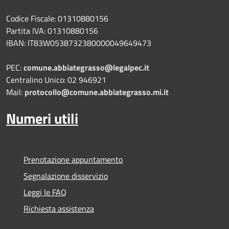
Codice Fiscale: 01310880156
Partita IVA: 01310880156
IBAN: IT83W0538732380000049649473
PEC:
comune.abbiategrasso@legalpec.it
Centralino Unico: 02 946921
Mail:
protocollo@comune.abbiategrasso.mi.it
Numeri utili
Prenotazione appuntamento
Segnalazione disservizio
Leggi le FAQ
Richiesta assistenza