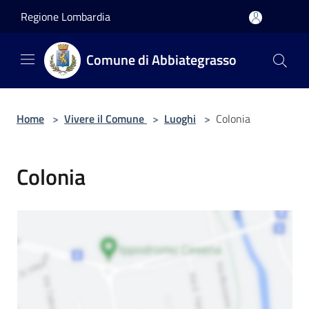
Salta al contenuto principale
Regione Lombardia
Comune di Abbiategrasso
Home
>
Vivere il Comune
>
Luoghi
>
Colonia
Colonia