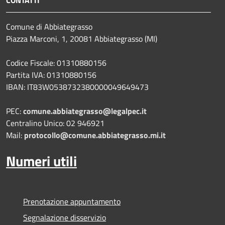
Comune di Abbiategrasso
Piazza Marconi, 1, 20081 Abbiategrasso (MI)
Codice Fiscale: 01310880156
Partita IVA: 01310880156
IBAN: IT83W0538732380000049649473
PEC:
comune.abbiategrasso@legalpec.it
Centralino Unico: 02 946921
Mail:
protocollo@comune.abbiategrasso.mi.it
Numeri utili
Prenotazione appuntamento
Segnalazione disservizio