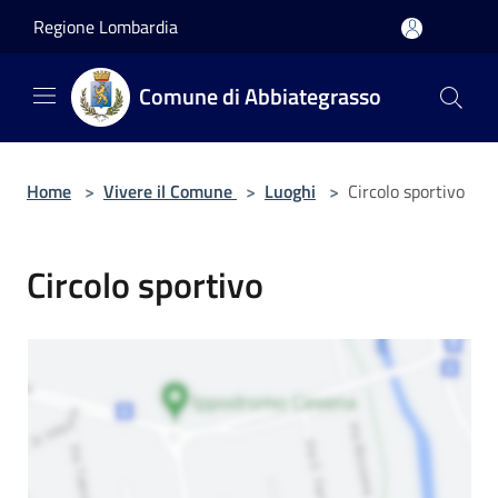
Salta al contenuto principale
Regione Lombardia
Comune di Abbiategrasso
Home
>
Vivere il Comune
>
Luoghi
>
Circolo sportivo
Circolo sportivo