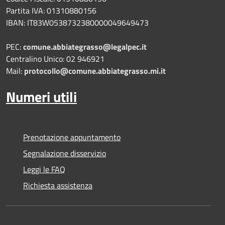
Partita IVA: 01310880156
IBAN: IT83W0538732380000049649473
PEC:
comune.abbiategrasso@legalpec.it
Centralino Unico: 02 946921
Mail:
protocollo@comune.abbiategrasso.mi.it
Numeri utili
Prenotazione appuntamento
Segnalazione disservizio
Leggi le FAQ
Richiesta assistenza