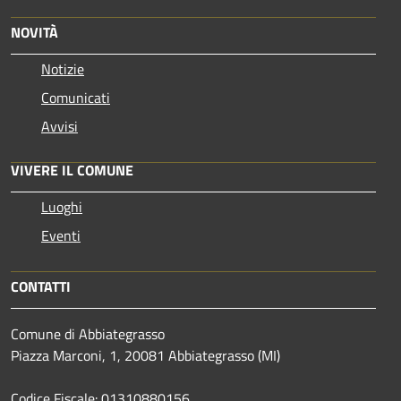
NOVITÀ
Notizie
Comunicati
Avvisi
VIVERE IL COMUNE
Luoghi
Eventi
CONTATTI
Comune di Abbiategrasso
Piazza Marconi, 1, 20081 Abbiategrasso (MI)
Codice Fiscale: 01310880156