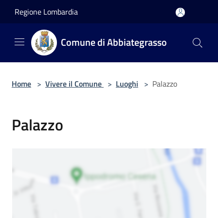
Salta al contenuto principale
Regione Lombardia
Comune di Abbiategrasso
Home
>
Vivere il Comune
>
Luoghi
>
Palazzo
Palazzo