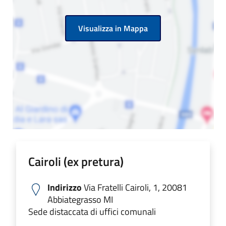
Visualizza in Mappa
Cairoli (ex pretura)
Indirizzo
Via Fratelli Cairoli, 1, 20081
Abbiategrasso MI
Sede distaccata di uffici comunali