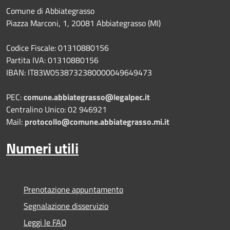
Comune di Abbiategrasso
Piazza Marconi, 1, 20081 Abbiategrasso (MI)
Codice Fiscale: 01310880156
Partita IVA: 01310880156
IBAN: IT83W0538732380000049649473
PEC:
comune.abbiategrasso@legalpec.it
Centralino Unico: 02 946921
Mail:
protocollo@comune.abbiategrasso.mi.it
Numeri utili
Prenotazione appuntamento
Segnalazione disservizio
Leggi le FAQ