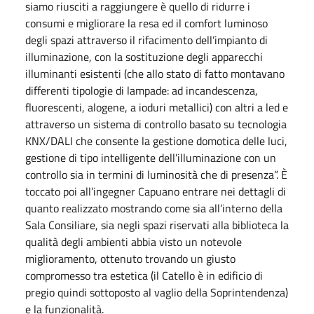
siamo riusciti a raggiungere è quello di ridurre i
consumi e migliorare la resa ed il comfort luminoso
degli spazi attraverso il rifacimento dell’impianto di
illuminazione, con la sostituzione degli apparecchi
illuminanti esistenti (che allo stato di fatto montavano
differenti tipologie di lampade: ad incandescenza,
fluorescenti, alogene, a ioduri metallici) con altri a led e
attraverso un sistema di controllo basato su tecnologia
KNX/DALI che consente la gestione domotica delle luci,
gestione di tipo intelligente dell’illuminazione con un
controllo sia in termini di luminosità che di presenza”. È
toccato poi all’ingegner Capuano entrare nei dettagli di
quanto realizzato mostrando come sia all’interno della
Sala Consiliare, sia negli spazi riservati alla biblioteca la
qualità degli ambienti abbia visto un notevole
miglioramento, ottenuto trovando un giusto
compromesso tra estetica (il Catello è in edificio di
pregio quindi sottoposto al vaglio della Soprintendenza)
e la funzionalità.