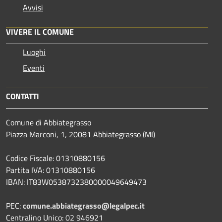
Avvisi
VIVERE IL COMUNE
Luoghi
Eventi
CONTATTI
Comune di Abbiategrasso
Piazza Marconi, 1, 20081 Abbiategrasso (MI)
Codice Fiscale: 01310880156
Partita IVA: 01310880156
IBAN: IT83W0538732380000049649473
PEC:
comune.abbiategrasso@legalpec.it
Centralino Unico: 02 946921