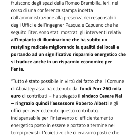
fruiscono degli spazi della Romeo Brambilla. Ieri, nel
corso di una conferenza stampa indetta
dall’amministrazione alla presenza dei responsabili
degli Uffici e dell’ingegner Pasquale Capuano che ha
seguito l’iter, sono stati mostrati gli interventi relativi
all’impianto di illuminazione che ha subito un
restyling radicale migliorando la qualità dei locali e
portando ad un significativo risparmio energetico che
si traduce anche in un risparmio economico per
l’ente.
“Tutto è stato possibile in virtù del fatto che Il Comune
di Abbiategrasso ha ottenuto dai
fondi Pnrr 260 mila
euro
di contributi – ha spiegato il
sindaco Cesare Nai
– ringrazio quindi l’assessore Roberto Albetti
e gli
uffici per aver ottenuto questo contributo,
indispensabile per l’intervento di efficientamento
energetico posto in essere e portato a termine nei
tempi previsti. L’obiettivo che ci eravamo posti e che