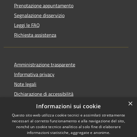
Prenotazione appuntamento
Segnalazione disservizio
Leggi le FAQ
Richiesta assistenza
Amministrazione trasparente
Informativa privacy
Note legali
Dichiarazione di accessibilità
×
Whistleblowing
Informazioni sui cookie
Questo sito web utilizza cookie tecnici e assimilati strettamente
necessari al corretto funzionamento e alla navigazione del sito,
nonché un cookie tecnico analitico al solo fine di elaborare
informazioni statistiche, aggregate e anonime.
RSS
Copyright © 2026 • Comune di