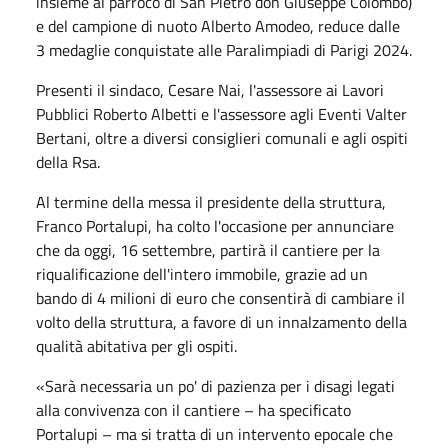
insieme al parroco di San Pietro don Giuseppe Colombo)
e del campione di nuoto Alberto Amodeo, reduce dalle
3 medaglie conquistate alle Paralimpiadi di Parigi 2024.
Presenti il sindaco, Cesare Nai, l'assessore ai Lavori
Pubblici Roberto Albetti e l'assessore agli Eventi Valter
Bertani, oltre a diversi consiglieri comunali e agli ospiti
della Rsa.
Al termine della messa il presidente della struttura,
Franco Portalupi, ha colto l'occasione per annunciare
che da oggi, 16 settembre, partirà il cantiere per la
riqualificazione dell'intero immobile, grazie ad un
bando di 4 milioni di euro che consentirà di cambiare il
volto della struttura, a favore di un innalzamento della
qualità abitativa per gli ospiti.
«Sarà necessaria un po' di pazienza per i disagi legati
alla convivenza con il cantiere – ha specificato
Portalupi – ma si tratta di un intervento epocale che