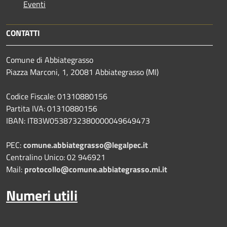
Eventi
CONTATTI
Comune di Abbiategrasso
Piazza Marconi, 1, 20081 Abbiategrasso (MI)
Codice Fiscale: 01310880156
Partita IVA: 01310880156
IBAN: IT83W0538732380000049649473
PEC:
comune.abbiategrasso@legalpec.it
Centralino Unico: 02 946921
Mail:
protocollo@comune.abbiategrasso.mi.it
Numeri utili