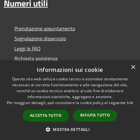
Numeri utili
Prenotazione appuntamento
Segnalazione disservizio
Leggi le FAQ
Richiesta assistenza
×
Informazioni sui cookie
Questo sito web utilizza cookie tecnici e assimilati strettamente
necessari al corretto funzionamento e alla navigazione del sito,
Amministrazione trasparente
nonché un cookie tecnico analitico al solo fine di elaborare
informazioni statistiche, aggregate e anonime.
Informativa privacy
Per maggiori dettagli, può consultare la cookie policy al seguente
link
Note legali
RIFIUTA TUTTO
ACCETTA TUTTO
Dichiarazione di accessibilità
Whistleblowing
MOSTRA DETTAGLI