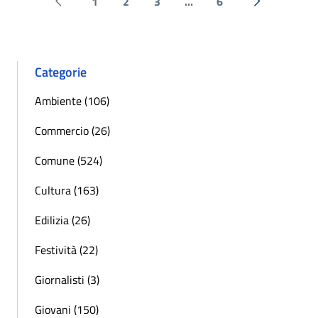
1
2
3
...
6
Pagina precedente
Successiva 
Categorie
Ambiente (106)
Commercio (26)
Comune (524)
Cultura (163)
Edilizia (26)
Festività (22)
Giornalisti (3)
Giovani (150)