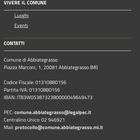
VIVERE IL COMUNE
Luoghi
Eventi
CONTATTI
Comune di Abbiategrasso
Piazza Marconi, 1, 20081 Abbiategrasso (MI)
Codice Fiscale: 01310880156
Partita IVA: 01310880156
IBAN: IT83W0538732380000049649473
PEC:
comune.abbiategrasso@legalpec.it
Centralino Unico: 02 946921
Mail:
protocollo@comune.abbiategrasso.mi.it