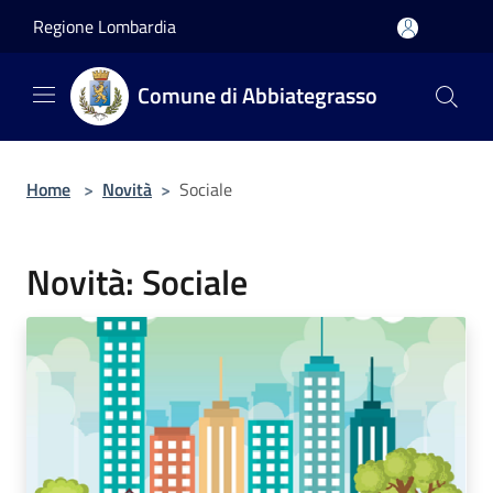
Salta al contenuto principale
Regione Lombardia
Comune di Abbiategrasso
Home
>
Novità
>
Sociale
Novità: Sociale