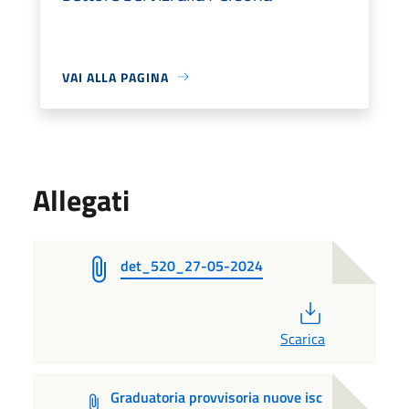
VAI ALLA PAGINA
Allegati
det_520_27-05-2024
PDF
Scarica
Graduatoria provvisoria nuove isc