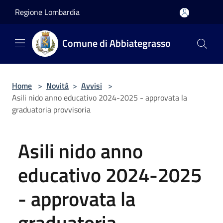
Salta al contenuto principale
Regione Lombardia
Comune di Abbiategrasso
Home
>
Novità
>
Avvisi
>
Asili nido anno educativo 2024-2025 - approvata la
graduatoria provvisoria
Asili nido anno
educativo 2024-2025
- approvata la
graduatoria