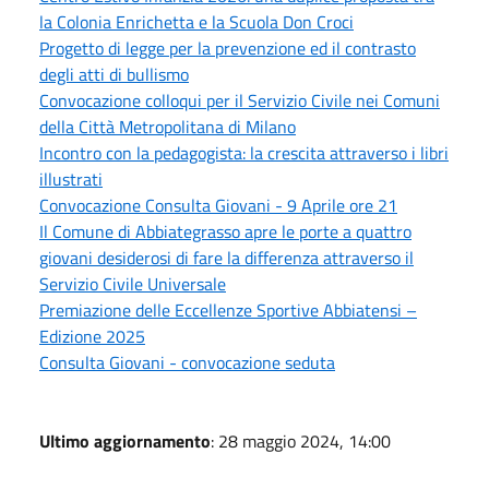
la Colonia Enrichetta e la Scuola Don Croci
Progetto di legge per la prevenzione ed il contrasto
degli atti di bullismo
Convocazione colloqui per il Servizio Civile nei Comuni
della Città Metropolitana di Milano
Incontro con la pedagogista: la crescita attraverso i libri
illustrati
Convocazione Consulta Giovani - 9 Aprile ore 21
Il Comune di Abbiategrasso apre le porte a quattro
giovani desiderosi di fare la differenza attraverso il
Servizio Civile Universale
Premiazione delle Eccellenze Sportive Abbiatensi –
Edizione 2025
Consulta Giovani - convocazione seduta
Ultimo aggiornamento
: 28 maggio 2024, 14:00