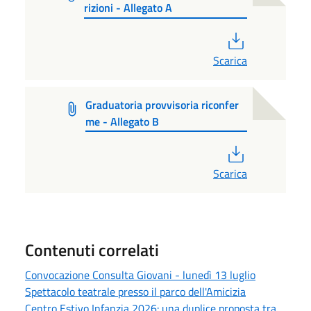
rizioni - Allegato A
PDF
Scarica
Graduatoria provvisoria riconfer
me - Allegato B
PDF
Scarica
Contenuti correlati
Convocazione Consulta Giovani - lunedì 13 luglio
Spettacolo teatrale presso il parco dell'Amicizia
Centro Estivo Infanzia 2026: una duplice proposta tra