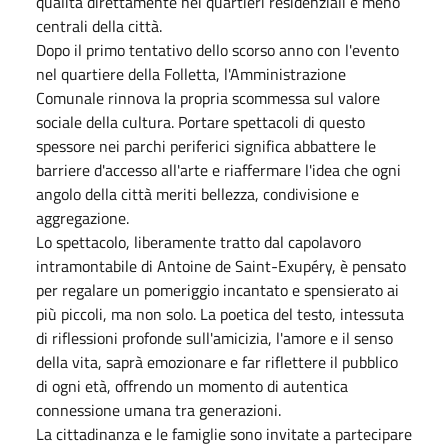
qualità direttamente nei quartieri residenziali e meno
centrali della città.
Dopo il primo tentativo dello scorso anno con l'evento
nel quartiere della Folletta, l'Amministrazione
Comunale rinnova la propria scommessa sul valore
sociale della cultura. Portare spettacoli di questo
spessore nei parchi periferici significa abbattere le
barriere d'accesso all'arte e riaffermare l'idea che ogni
angolo della città meriti bellezza, condivisione e
aggregazione.
Lo spettacolo, liberamente tratto dal capolavoro
intramontabile di Antoine de Saint-Exupéry, è pensato
per regalare un pomeriggio incantato e spensierato ai
più piccoli, ma non solo. La poetica del testo, intessuta
di riflessioni profonde sull'amicizia, l'amore e il senso
della vita, saprà emozionare e far riflettere il pubblico
di ogni età, offrendo un momento di autentica
connessione umana tra generazioni.
La cittadinanza e le famiglie sono invitate a partecipare