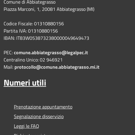
Comune di Abbiategrasso
Piazza Marconi, 1, 20081 Abbiategrasso (MI)
Codice Fiscale: 01310880156
Partita IVA: 01310880156
IBAN: IT83W0538732380000049649473
PEC:
comune.abbiategrasso@legalpec.it
Centralino Unico: 02 946921
Mail:
protocollo@comune.abbiategrasso.mi.it
Numeri utili
Prenotazione appuntamento
Segnalazione disservizio
Leggi le FAQ