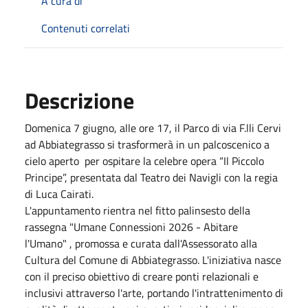
A cura di
Contenuti correlati
Descrizione
Domenica 7 giugno, alle ore 17, il Parco di via F.lli Cervi
ad Abbiategrasso si trasformerà in un palcoscenico a
cielo aperto per ospitare la celebre opera “Il Piccolo
Principe”, presentata dal Teatro dei Navigli con la regia
di Luca Cairati.
L'appuntamento rientra nel fitto palinsesto della
rassegna "Umane Connessioni 2026 - Abitare
l'Umano" , promossa e curata dall'Assessorato alla
Cultura del Comune di Abbiategrasso. L'iniziativa nasce
con il preciso obiettivo di creare ponti relazionali e
inclusivi attraverso l'arte, portando l'intrattenimento di