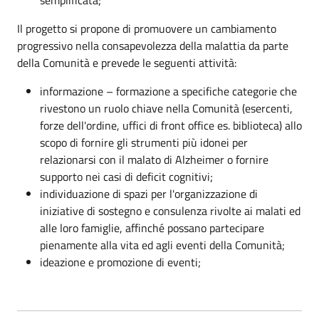
Il progetto si propone di promuovere un
cambiamento
progressivo nella consapevolezza della malattia da parte
della Comunità e prevede le seguenti attività:
informazione – formazione a specifiche categorie che
rivestono un ruolo chiave nella Comunità (esercenti,
forze dell'ordine, uffici di front office es. biblioteca) allo
scopo di fornire gli strumenti più idonei per
relazionarsi con il malato di Alzheimer o fornire
supporto nei casi di deficit cognitivi;
individuazione di spazi per l'organizzazione di
iniziative di sostegno e consulenza rivolte ai malati ed
alle loro famiglie, affinché possano partecipare
pienamente alla vita ed agli eventi della Comunità;
ideazione e promozione di eventi;