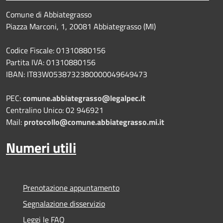
Comune di Abbiategrasso
Piazza Marconi, 1, 20081 Abbiategrasso (MI)
Codice Fiscale: 01310880156
Partita IVA: 01310880156
IBAN: IT83W0538732380000049649473
PEC:
comune.abbiategrasso@legalpec.it
Centralino Unico: 02 946921
Mail:
protocollo@comune.abbiategrasso.mi.it
Numeri utili
Prenotazione appuntamento
Segnalazione disservizio
Leggi le FAQ