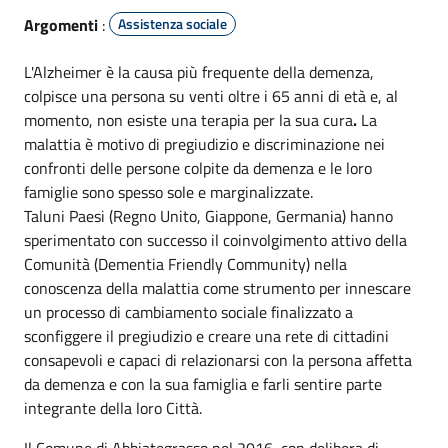
Argomenti
:
Assistenza sociale
L'Alzheimer è la causa più frequente della demenza,
colpisce una persona su venti oltre i 65 anni di età e, al
momento, non esiste una terapia per la sua cura
.
La
malattia è motivo di pregiudizio e discriminazione nei
confronti delle persone colpite da demenza e le loro
famiglie sono spesso sole e marginalizzate.
Taluni Paesi (Regno Unito, Giappone, Germania) hanno
sperimentato con successo il coinvolgimento attivo della
Comunità (Dementia Friendly Community) nella
conoscenza della malattia come strumento per innescare
un processo di cambiamento sociale finalizzato a
sconfiggere il pregiudizio e creare una rete di cittadini
consapevoli e capaci di relazionarsi con la persona affetta
da demenza e con la sua famiglia e farli sentire parte
integrante della loro Città.
Il Comune di Abbiategrasso nel 2016, con delibera di