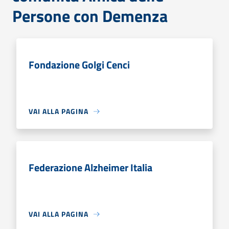
Persone con Demenza
Fondazione Golgi Cenci
VAI ALLA PAGINA
Federazione Alzheimer Italia
VAI ALLA PAGINA