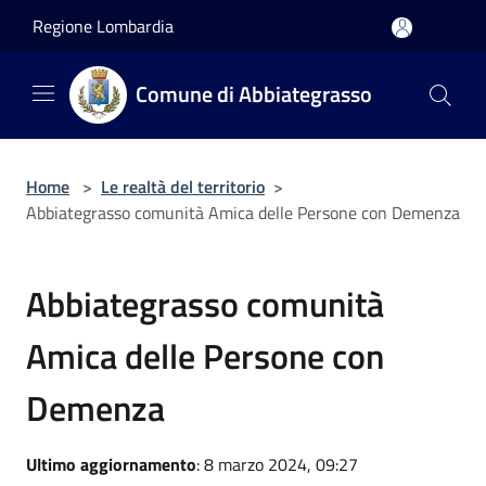
Salta al contenuto principale
Regione Lombardia
Comune di Abbiategrasso
Home
>
Le realtà del territorio
>
Abbiategrasso comunità Amica delle Persone con Demenza
Abbiategrasso comunità
Amica delle Persone con
Demenza
Ultimo aggiornamento
: 8 marzo 2024, 09:27