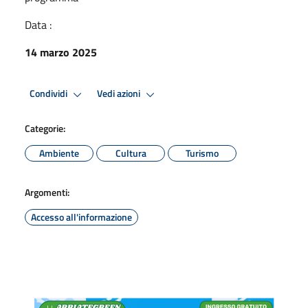
Data :
14 marzo 2025
Condividi
Vedi azioni
Categorie:
Ambiente
Cultura
Turismo
Argomenti:
Accesso all'informazione