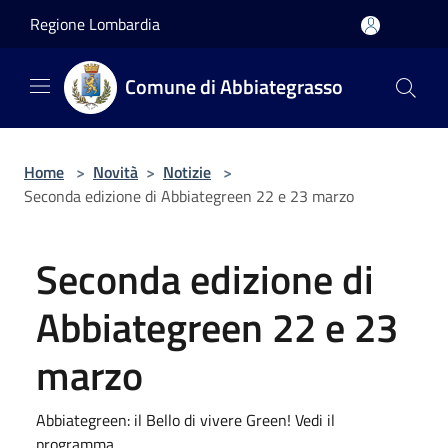
Salta al contenuto principale
Regione Lombardia
Comune di Abbiategrasso
Home
>
Novità
>
Notizie
>
Seconda edizione di Abbiategreen 22 e 23 marzo
Seconda edizione di
Abbiategreen 22 e 23
marzo
Abbiategreen: il Bello di vivere Green! Vedi il
programma