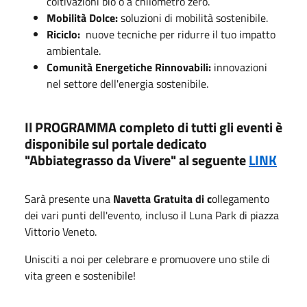
coltivazioni bio o a chilometro zero.
Mobilità Dolce:
soluzioni di mobilità sostenibile.
Riciclo:
nuove tecniche per ridurre il tuo impatto
ambientale.
Comunità Energetiche Rinnovabili:
innovazioni
nel settore dell'energia sostenibile.
Il PROGRAMMA completo di tutti gli eventi
è
disponibile sul portale dedicato
"Abbiategrasso da Vivere" al seguente
LINK
Sarà presente una
Navetta Gratuita di c
ollegamento
dei vari punti dell'evento, incluso il Luna Park di piazza
Vittorio Veneto.
Unisciti a noi per celebrare e promuovere uno stile di
vita green e sostenibile!