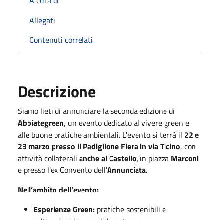
A cura di
Allegati
Contenuti correlati
Descrizione
Siamo lieti di annunciare la seconda edizione di
Abbiategreen
, un evento dedicato al vivere green e
alle buone pratiche ambientali. L'evento si terrà il
22 e
23 marzo presso il Padiglione Fiera in via Ticino
, con
attività collaterali
anche al Castello
,
in piazza
Marconi
e presso l'ex Convento dell'
Annunciata
.
Nell’ambito dell’evento:
Esperienze Green:
pratiche sostenibili e