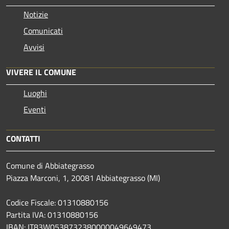
Notizie
Comunicati
Avvisi
VIVERE IL COMUNE
Luoghi
Eventi
CONTATTI
Comune di Abbiategrasso
Piazza Marconi, 1, 20081 Abbiategrasso (MI)
Codice Fiscale: 01310880156
Partita IVA: 01310880156
IBAN: IT83W0538732380000049649473