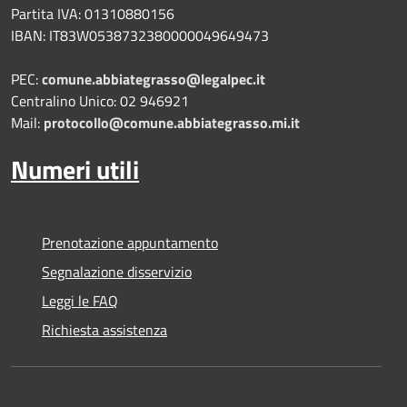
Partita IVA: 01310880156
IBAN: IT83W0538732380000049649473
PEC:
comune.abbiategrasso@legalpec.it
Centralino Unico: 02 946921
Mail:
protocollo@comune.abbiategrasso.mi.it
Numeri utili
Prenotazione appuntamento
Segnalazione disservizio
Leggi le FAQ
Richiesta assistenza