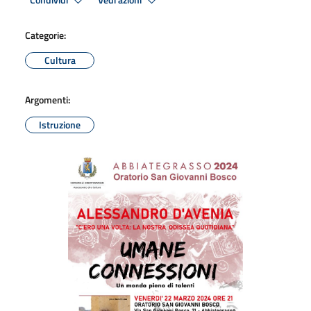
Condividi
Vedi azioni
Categorie:
Cultura
Argomenti:
Istruzione