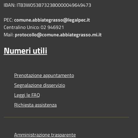
IBAN: IT83W0538732380000049649473
PEC:
comune.abbiategrasso@legalpec.it
Centralino Unico: 02 946921
Mail:
protocollo@comune.abbiategrasso.mi.it
Numeri utili
Prenotazione appuntamento
Segnalazione disservizio
Leggi le FAQ
Richiesta assistenza
Amministrazione trasparente