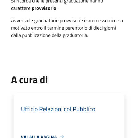
Si ricorda che le presenti graduatorie hanno
carattere
provvisorio
.
Avverso le graduatorie provvisorie è ammesso ricorso
motivato entro il termine perentorio di dieci giorni
dalla pubblicazione della graduatoria.
A cura di
Ufficio Relazioni col Pubblico
VAI ALLA PAGINA