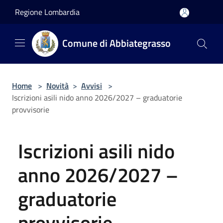
Salta al contenuto principale
Regione Lombardia
Comune di Abbiategrasso
Home
>
Novità
>
Avvisi
>
Iscrizioni asili nido anno 2026/2027 – graduatorie
provvisorie
Iscrizioni asili nido
anno 2026/2027 –
graduatorie
provvisorie