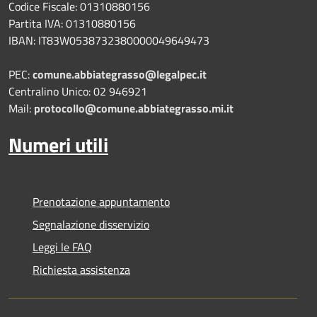
Codice Fiscale: 01310880156
Partita IVA: 01310880156
IBAN: IT83W0538732380000049649473
PEC:
comune.abbiategrasso@legalpec.it
Centralino Unico: 02 946921
Mail:
protocollo@comune.abbiategrasso.mi.it
Numeri utili
Prenotazione appuntamento
Segnalazione disservizio
Leggi le FAQ
Richiesta assistenza