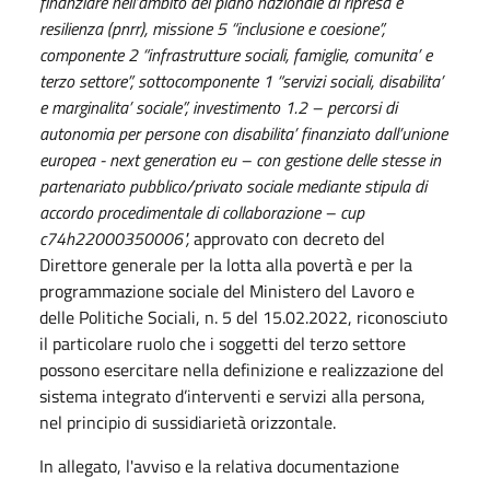
finanziare nell’ambito del piano nazionale di ripresa e
resilienza (pnrr), missione 5 “inclusione e coesione”,
componente 2 “infrastrutture sociali, famiglie, comunita’ e
terzo settore”, sottocomponente 1 “servizi sociali, disabilita’
e marginalita’ sociale”, investimento 1.2 – percorsi di
autonomia per persone con disabilita’ finanziato dall’unione
europea - next generation eu – con gestione delle stesse in
partenariato pubblico/privato sociale mediante stipula di
accordo procedimentale di collaborazione – cup
c74h22000350006",
approvato con decreto del
Direttore generale per la lotta alla povertà e per la
programmazione sociale del Ministero del Lavoro e
delle Politiche Sociali, n. 5 del 15.02.2022, riconosciuto
il particolare ruolo che i soggetti del terzo settore
possono esercitare nella definizione e realizzazione del
sistema integrato d’interventi e servizi alla persona,
nel principio di sussidiarietà orizzontale.
In allegato, l'avviso e la relativa documentazione