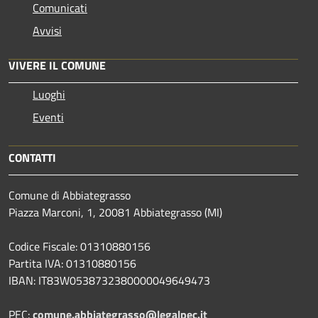
Comunicati
Avvisi
VIVERE IL COMUNE
Luoghi
Eventi
CONTATTI
Comune di Abbiategrasso
Piazza Marconi, 1, 20081 Abbiategrasso (MI)
Codice Fiscale: 01310880156
Partita IVA: 01310880156
IBAN: IT83W0538732380000049649473
PEC:
comune.abbiategrasso@legalpec.it