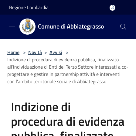
Salta al contenuto principale
Regione Lombardia
Comune di Abbiategrasso
Home
>
Novità
>
Avvisi
>
Indizione di procedura di evidenza pubblica, finalizzato
all’individuazione di Enti del Terzo Settore interessati a co-
progettare e gestire in partnership attività e interventi
con l’ambito territoriale sociale di Abbiategrasso
Indizione di
procedura di evidenza
pubblica, finalizzato