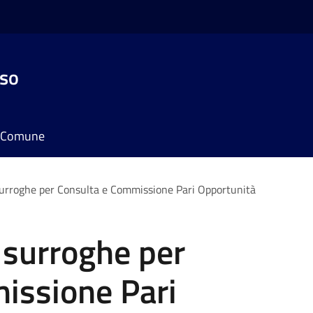
sso
il Comune
 surroghe per Consulta e Commissione Pari Opportunità
e surroghe per
issione Pari