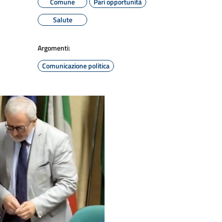
Comune
Pari opportunità
Salute
Argomenti:
Comunicazione politica