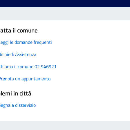
atta il comune
Leggi le domande frequenti
Richiedi Assistenza
Chiama il comune 02 946921
Prenota un appuntamento
lemi in città
Segnala disservizio