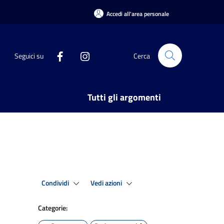
Accedi all'area personale
Seguici su
Cerca
Tutti gli argomenti
Condividi
Vedi azioni
Categorie: