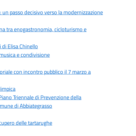
: un passo decisivo verso la modernizzazione
ana tra enogastronomia, cicloturismo e
 di Elisa Chinello
 musica e condivisione
toriale con incontro pubblico il 7 marzo a
limpica
Piano Triennale di Prevenzione della
omune di Abbiategrasso
ecupero delle tartarughe