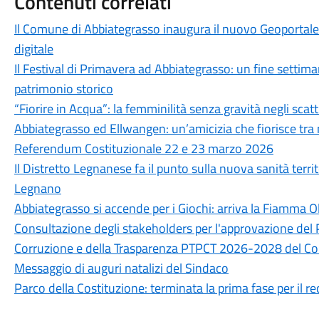
Contenuti correlati
Il Comune di Abbiategrasso inaugura il nuovo Geoportale
digitale
Il Festival di Primavera ad Abbiategrasso: un fine settim
patrimonio storico
“Fiorire in Acqua”: la femminilità senza gravità negli scatti
Abbiategrasso ed Ellwangen: un’amicizia che fiorisce tra
Referendum Costituzionale 22 e 23 marzo 2026
Il Distretto Legnanese fa il punto sulla nuova sanità terri
Legnano
Abbiategrasso si accende per i Giochi: arriva la Fiamma O
Consultazione degli stakeholders per l'approvazione del 
Corruzione e della Trasparenza PTPCT 2026-2028 del C
Messaggio di auguri natalizi del Sindaco
Parco della Costituzione: terminata la prima fase per il r