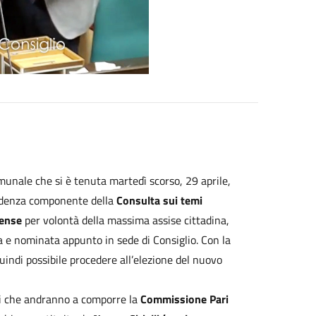
munale che si è tenuta martedì scorso, 29 aprile,
cedenza componente della
Consulta sui temi
tense
per volontà della massima assise cittadina,
 e nominata appunto in sede di Consiglio. Con la
indi possibile procedere all’elezione del nuovo
ivi che andranno a comporre la
Commissione Pari