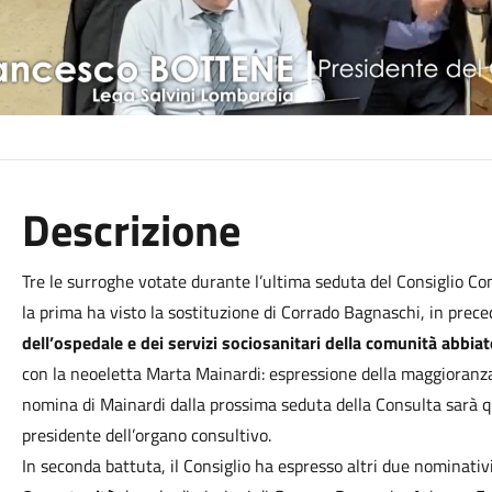
Descrizione
Tre le surroghe votate durante l’ultima seduta del Consiglio Co
la prima ha visto la sostituzione di Corrado Bagnaschi, in pre
dell’ospedale e dei servizi sociosanitari della comunità abbia
con la neoeletta Marta Mainardi: espressione della maggioranza
nomina di Mainardi dalla prossima seduta della Consulta sarà qu
presidente dell’organo consultivo.
In seconda battuta, il Consiglio ha espresso altri due nominat