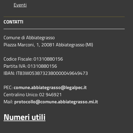
Eventi
CONTATTI
Comune di Abbiategrasso
Piazza Marconi, 1, 20081 Abbiategrasso (MI)
Codice Fiscale: 01310880156
Partita IVA: 01310880156
IBAN: IT83W0538732380000049649473
PEC:
comune.abbiategrasso@legalpec.it
Centralino Unico: 02 946921
Mail:
protocollo@comune.abbiategrasso.mi.it
Numeri utili