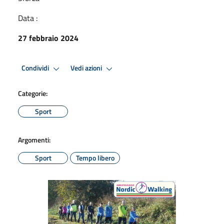
Data :
27 febbraio 2024
Condividi
Vedi azioni
Categorie:
Sport
Argomenti:
Sport
Tempo libero