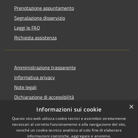
Prenotazione appuntamento
Segnalazione disservizio
Leggi le FAQ
Richiesta assistenza
Amministrazione trasparente
Informativa privacy
Note legali
Dichiarazione di accessibilità
×
Whistleblowing
Informazioni sui cookie
Questo sito web utilizza cookie tecnici e assimilati strettamente
necessari al corretto funzionamento e alla navigazione del sito,
nonché un cookie tecnico analitico al solo fine di elaborare
informazioni statistiche, aggregate e anonime.
RSS
Copyright © 2026 • Comune di