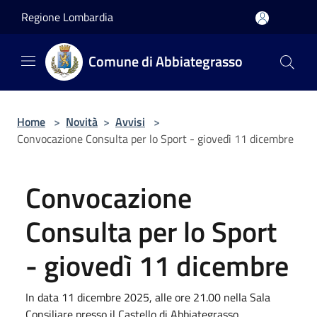
Salta al contenuto principale
Regione Lombardia
Comune di Abbiategrasso
Home
>
Novità
>
Avvisi
>
Convocazione Consulta per lo Sport - giovedì 11 dicembre
Convocazione
Consulta per lo Sport
- giovedì 11 dicembre
In data 11 dicembre 2025, alle ore 21.00 nella Sala
Consiliare presso il Castello di Abbiategrasso