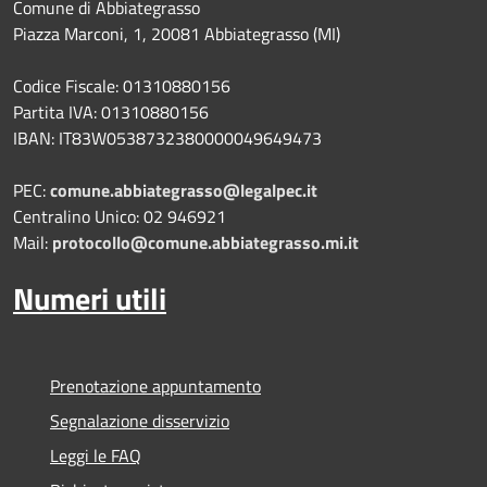
Comune di Abbiategrasso
Piazza Marconi, 1, 20081 Abbiategrasso (MI)
Codice Fiscale: 01310880156
Partita IVA: 01310880156
IBAN: IT83W0538732380000049649473
PEC:
comune.abbiategrasso@legalpec.it
Centralino Unico: 02 946921
Mail:
protocollo@comune.abbiategrasso.mi.it
Numeri utili
Prenotazione appuntamento
Segnalazione disservizio
Leggi le FAQ