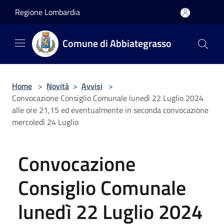
Salta al contenuto principale
Regione Lombardia
Comune di Abbiategrasso
Home
>
Novità
>
Avvisi
>
Convocazione Consiglio Comunale lunedì 22 Luglio 2024
alle ore 21,15 ed eventualmente in seconda convocazione
mercoledì 24 Luglio
Convocazione
Consiglio Comunale
lunedì 22 Luglio 2024