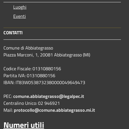
Luoghi
Eventi
CONTATTI
Comune di Abbiategrasso
Piazza Marconi, 1, 20081 Abbiategrasso (MI)
Codice Fiscale: 01310880156
Partita IVA: 01310880156
IBAN: IT83W0538732380000049649473
PEC:
comune.abbiategrasso@legalpec.it
Centralino Unico: 02 946921
Mail:
protocollo@comune.abbiategrasso.mi.it
Numeri utili