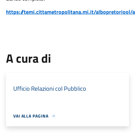
https://temi.cittametropolitana.mi.it/albopretoriool/
A cura di
Ufficio Relazioni col Pubblico
VAI ALLA PAGINA