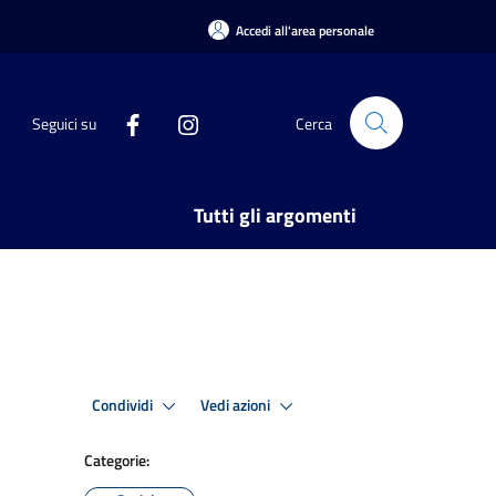
Accedi all'area personale
Seguici su
Cerca
Tutti gli argomenti
Condividi
Vedi azioni
Categorie: