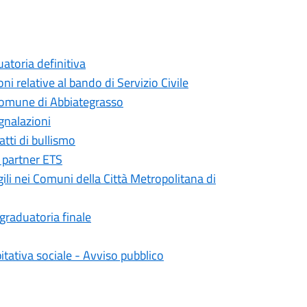
atoria definitiva
i relative al bando di Servizio Civile
 Comune di Abbiategrasso
gnalazioni
atti di bullismo
 partner ETS
agili nei Comuni della Città Metropolitana di
graduatoria finale
tativa sociale - Avviso pubblico