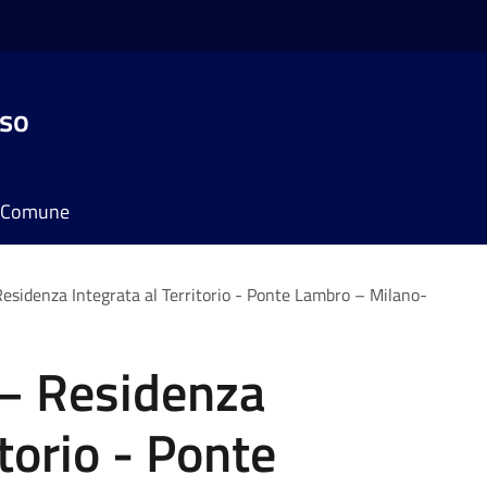
sso
il Comune
Residenza Integrata al Territorio - Ponte Lambro – Milano-
 – Residenza
itorio - Ponte