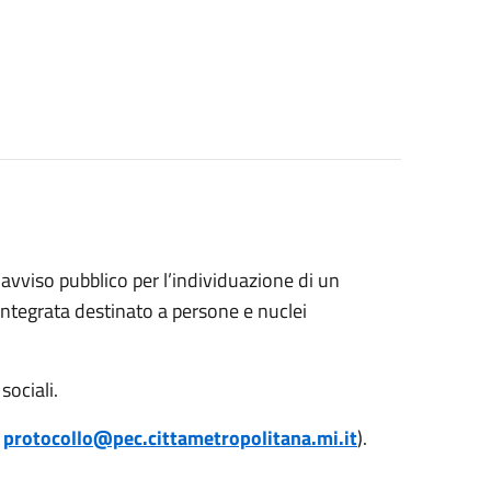
’avviso pubblico per l’individuazione di un
integrata destinato a persone e nuclei
sociali.
o
protocollo@pec.cittametropolitana.mi.it
).