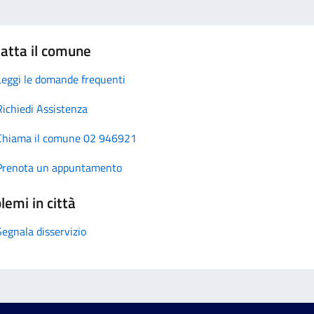
atta il comune
Leggi le domande frequenti
Richiedi Assistenza
Chiama il comune 02 946921
Prenota un appuntamento
lemi in città
Segnala disservizio