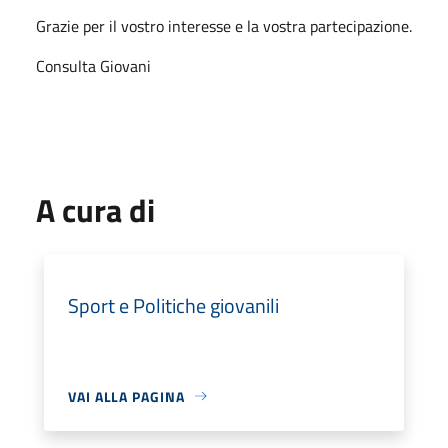
Grazie per il vostro interesse e la vostra partecipazione.
Consulta Giovani
A cura di
Sport e Politiche giovanili
VAI ALLA PAGINA