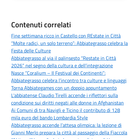
Contenuti correlati
Fine settimana ricco in Castello con REstate in Città
“Molte radici, un solo terreno”: Abbiategrasso celebra la
Festa delle Culture
Abbiategrasso al via il palinsesto “Restate in Città
2026” nel segno della cultura e dell’integrazione
Nasce “Coralium – Il Festival dei Continenti”:
Abbiategrasso celebra l’incontro tra culture e linguaggi
Torna Abbiategames con un doppio appuntamento
L'abbiatense Claudio Tirelli accende i riflettori sulla
condizione sui diritti negati alle donne in Afghanistan
Ai Comuni di tra Navigli e Ticino il contributo di 128
mila euro del bando Lombardia Style
Abbiategrasso accende l’attesa olimpica: la lezione di
Gianni Merlo prepara la città al passaggio della Fiaccola