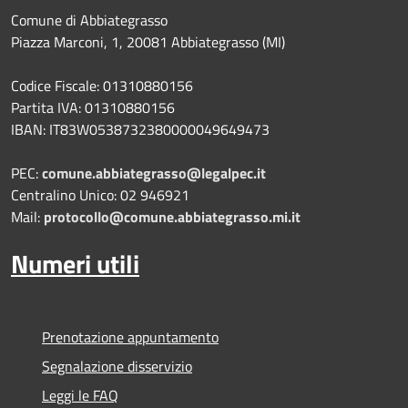
Comune di Abbiategrasso
Piazza Marconi, 1, 20081 Abbiategrasso (MI)
Codice Fiscale: 01310880156
Partita IVA: 01310880156
IBAN: IT83W0538732380000049649473
PEC:
comune.abbiategrasso@legalpec.it
Centralino Unico: 02 946921
Mail:
protocollo@comune.abbiategrasso.mi.it
Numeri utili
Prenotazione appuntamento
Segnalazione disservizio
Leggi le FAQ