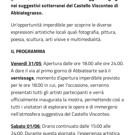
nei suggestivi sotterranei del Castello Visconteo di
Abbiategrasso.
Un’opportunità imperdibile per scoprire le diverse
espressioni artistiche locali quali fotografia, pittura,
poesia, scultura, arti visive e multimedialità.
IL PROGRAMMA
Venerdì 31/05
:
Apertura dalle ore 18.00 alle ore 24.00.
A dare il via al primo giorno di Abbiatearte sarà il
vernissage
, momento d’apertura imperdibile previsto
per le ore 18.00 in cui, per l’occasione, verranno
presentati tutti gli artisti partecipanti e verrà
ufficialmente inaugurata la mostra, permettendo così a
tutti i visitatori di esplorare le opere e di immergersi
nell'atmosfera suggestiva del Castello Visconteo.
Sabato 01/06
:
Orario continuato dalle 15:00 alle
24:00. Durante questa giornata, l'esperienza artistica