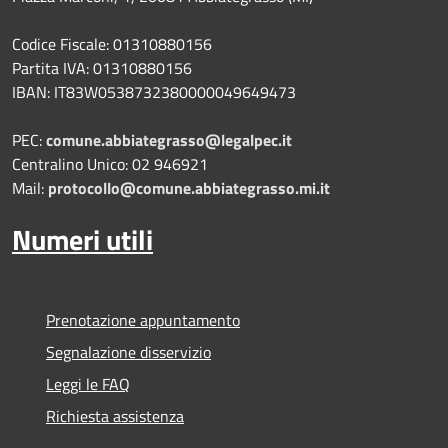
Codice Fiscale: 01310880156
Partita IVA: 01310880156
IBAN: IT83W0538732380000049649473
PEC:
comune.abbiategrasso@legalpec.it
Centralino Unico: 02 946921
Mail:
protocollo@comune.abbiategrasso.mi.it
Numeri utili
Prenotazione appuntamento
Segnalazione disservizio
Leggi le FAQ
Richiesta assistenza