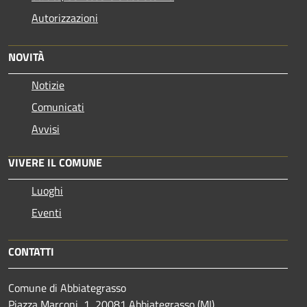
Autorizzazioni
NOVITÀ
Notizie
Comunicati
Avvisi
VIVERE IL COMUNE
Luoghi
Eventi
CONTATTI
Comune di Abbiategrasso
Piazza Marconi, 1, 20081 Abbiategrasso (MI)