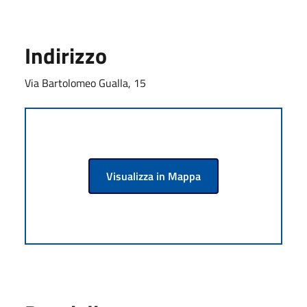
Indirizzo
Via Bartolomeo Gualla, 15
Visualizza in Mappa