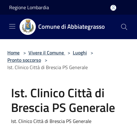
Salta al contenuto principale
Regione Lombardia
Comune di Abbiategrasso
Home
>
Vivere il Comune
>
Luoghi
>
Pronto soccorso
>
Ist. Clinico Città di Brescia PS Generale
Ist. Clinico Città di
Brescia PS Generale
Ist. Clinico Città di Brescia PS Generale