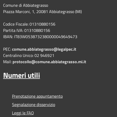
Comune di Abbiategrasso
Piazza Marconi, 1, 20081 Abbiategrasso (MI)
Codice Fiscale: 01310880156
Partita IVA: 01310880156
IBAN: IT83W0538732380000049649473
PEC:
comune.abbiategrasso@legalpec.it
Centralino Unico: 02 946921
Mail:
protocollo@comune.abbiategrasso.mi.it
Numeri utili
Prenotazione appuntamento
Segnalazione disservizio
Leggi le FAQ