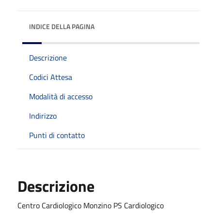
INDICE DELLA PAGINA
Descrizione
Codici Attesa
Modalità di accesso
Indirizzo
Punti di contatto
Descrizione
Centro Cardiologico Monzino PS Cardiologico