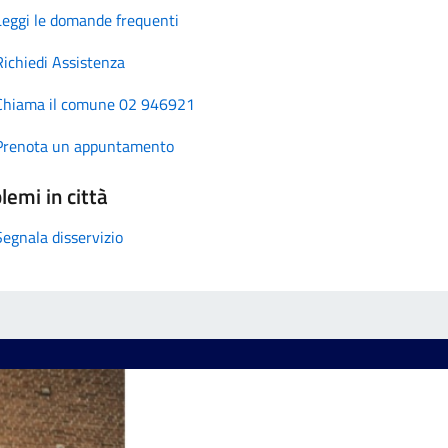
Leggi le domande frequenti
Richiedi Assistenza
Chiama il comune 02 946921
Prenota un appuntamento
lemi in città
Segnala disservizio