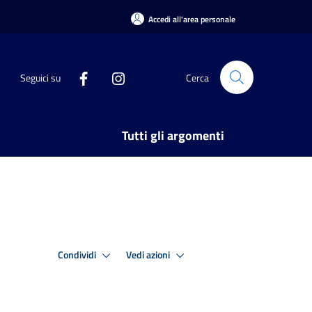
Accedi all'area personale
Seguici su
Cerca
Tutti gli argomenti
Condividi
Vedi azioni