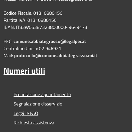
Codice Fiscale: 01310880156
Partita IVA: 01310880156
IBAN: IT83W0538732380000049649473
PEC:
comune.abbiategrasso@legalpec.it
Centralino Unico: 02 946921
Mail:
protocollo@comune.abbiategrasso.mi.it
Numeri utili
Prenotazione appuntamento
Segnalazione disservizio
Leggi le FAQ
Richiesta assistenza