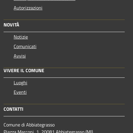
Autorizzazioni
NOVITÀ
Notizie
Comunicati
Avvisi
VIVERE IL COMUNE
Luoghi
Eventi
CONTATTI
Comune di Abbiategrasso
Piazza Marconi, 1, 20081 Abbiategrasso (MI)