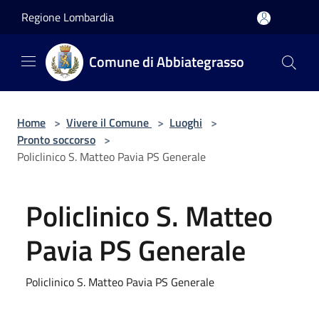
Salta al contenuto principale
Regione Lombardia
Comune di Abbiategrasso
Home
>
Vivere il Comune
>
Luoghi
>
Pronto soccorso
>
Policlinico S. Matteo Pavia PS Generale
Policlinico S. Matteo
Pavia PS Generale
Policlinico S. Matteo Pavia PS Generale