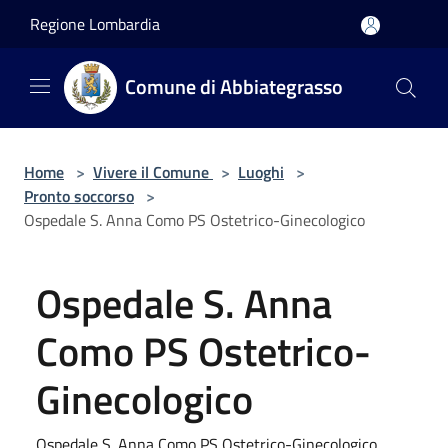
Salta al contenuto principale
Regione Lombardia
Comune di Abbiategrasso
Home
>
Vivere il Comune
>
Luoghi
>
Pronto soccorso
>
Ospedale S. Anna Como PS Ostetrico-Ginecologico
Ospedale S. Anna
Como PS Ostetrico-
Ginecologico
Ospedale S. Anna Como PS Ostetrico-Ginecologico