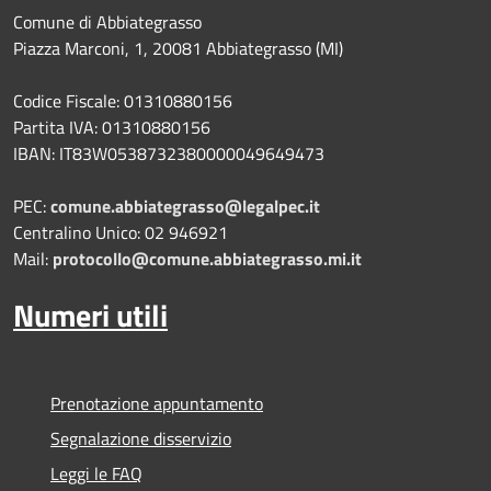
Comune di Abbiategrasso
Piazza Marconi, 1, 20081 Abbiategrasso (MI)
Codice Fiscale: 01310880156
Partita IVA: 01310880156
IBAN: IT83W0538732380000049649473
PEC:
comune.abbiategrasso@legalpec.it
Centralino Unico: 02 946921
Mail:
protocollo@comune.abbiategrasso.mi.it
Numeri utili
Prenotazione appuntamento
Segnalazione disservizio
Leggi le FAQ