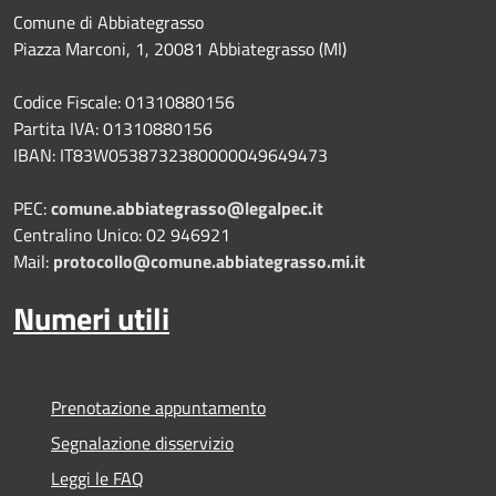
Comune di Abbiategrasso
Piazza Marconi, 1, 20081 Abbiategrasso (MI)
Codice Fiscale: 01310880156
Partita IVA: 01310880156
IBAN: IT83W0538732380000049649473
PEC:
comune.abbiategrasso@legalpec.it
Centralino Unico: 02 946921
Mail:
protocollo@comune.abbiategrasso.mi.it
Numeri utili
Prenotazione appuntamento
Segnalazione disservizio
Leggi le FAQ