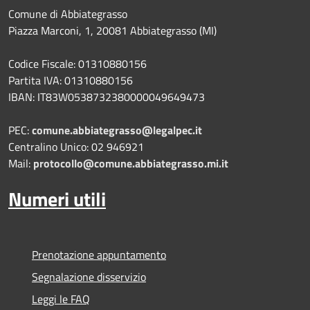
Comune di Abbiategrasso
Piazza Marconi, 1, 20081 Abbiategrasso (MI)
Codice Fiscale: 01310880156
Partita IVA: 01310880156
IBAN: IT83W0538732380000049649473
PEC:
comune.abbiategrasso@legalpec.it
Centralino Unico: 02 946921
Mail:
protocollo@comune.abbiategrasso.mi.it
Numeri utili
Prenotazione appuntamento
Segnalazione disservizio
Leggi le FAQ