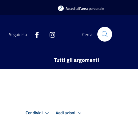
Accedi all'area personale
Seguici su
Cerca
Tutti gli argomenti
Condividi
Vedi azioni