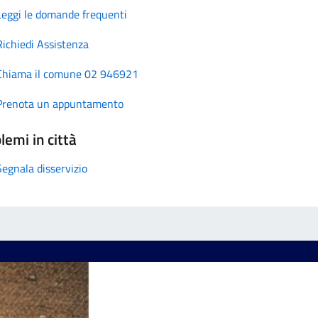
Leggi le domande frequenti
Richiedi Assistenza
Chiama il comune 02 946921
Prenota un appuntamento
lemi in città
Segnala disservizio