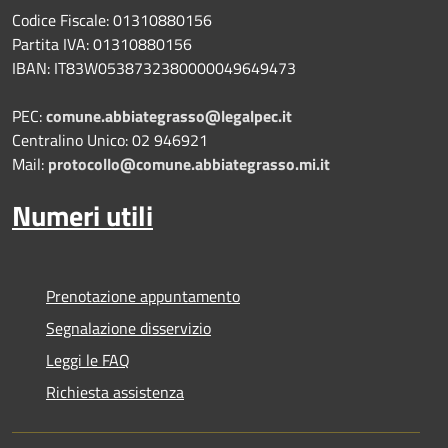
Codice Fiscale: 01310880156
Partita IVA: 01310880156
IBAN: IT83W0538732380000049649473
PEC:
comune.abbiategrasso@legalpec.it
Centralino Unico: 02 946921
Mail:
protocollo@comune.abbiategrasso.mi.it
Numeri utili
Prenotazione appuntamento
Segnalazione disservizio
Leggi le FAQ
Richiesta assistenza