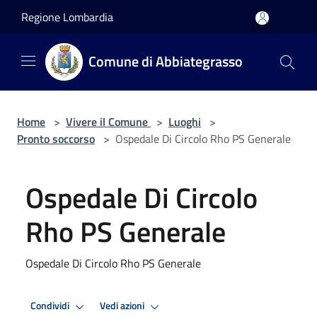
Salta al contenuto principale
Regione Lombardia
Comune di Abbiategrasso
Home
>
Vivere il Comune
>
Luoghi
>
Pronto soccorso
>
Ospedale Di Circolo Rho PS Generale
Ospedale Di Circolo
Rho PS Generale
Ospedale Di Circolo Rho PS Generale
Condividi
Vedi azioni