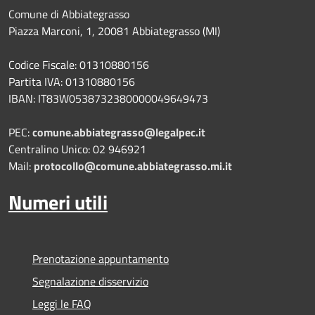
Comune di Abbiategrasso
Piazza Marconi, 1, 20081 Abbiategrasso (MI)
Codice Fiscale: 01310880156
Partita IVA: 01310880156
IBAN: IT83W0538732380000049649473
PEC:
comune.abbiategrasso@legalpec.it
Centralino Unico: 02 946921
Mail:
protocollo@comune.abbiategrasso.mi.it
Numeri utili
Prenotazione appuntamento
Segnalazione disservizio
Leggi le FAQ