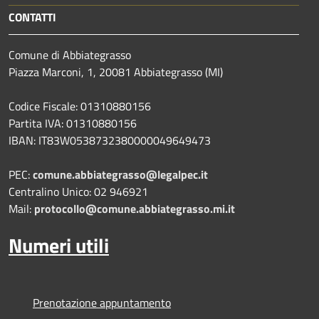
CONTATTI
Comune di Abbiategrasso
Piazza Marconi, 1, 20081 Abbiategrasso (MI)
Codice Fiscale: 01310880156
Partita IVA: 01310880156
IBAN: IT83W0538732380000049649473
PEC:
comune.abbiategrasso@legalpec.it
Centralino Unico: 02 946921
Mail:
protocollo@comune.abbiategrasso.mi.it
Numeri utili
Prenotazione appuntamento