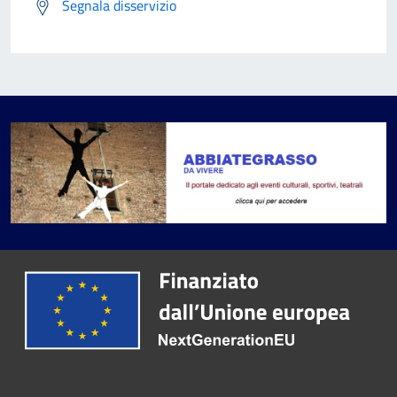
Segnala disservizio