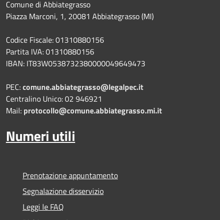
Comune di Abbiategrasso
Piazza Marconi, 1, 20081 Abbiategrasso (MI)
Codice Fiscale: 01310880156
Partita IVA: 01310880156
IBAN: IT83W0538732380000049649473
PEC:
comune.abbiategrasso@legalpec.it
Centralino Unico: 02 946921
Mail:
protocollo@comune.abbiategrasso.mi.it
Numeri utili
Prenotazione appuntamento
Segnalazione disservizio
Leggi le FAQ