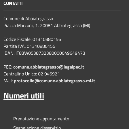
CONTATTI
Comune di Abbiategrasso
Piazza Marconi, 1, 20081 Abbiategrasso (MI)
Codice Fiscale: 01310880156
Partita IVA: 01310880156
IBAN: IT83W0538732380000049649473
PEC:
comune.abbiategrasso@legalpec.it
Centralino Unico: 02 946921
Mail:
protocollo@comune.abbiategrasso.mi.it
Numeri utili
Prenotazione appuntamento
Segnalazione disservizio