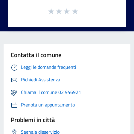
Contatta il comune
Leggi le domande frequenti
Richiedi Assistenza
Chiama il comune 02 946921
Prenota un appuntamento
Problemi in città
Segnala disservizio