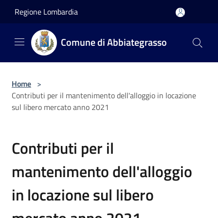
Salta al contenuto principale
Regione Lombardia
Comune di Abbiategrasso
Home
>
Contributi per il mantenimento dell'alloggio in locazione
sul libero mercato anno 2021
Contributi per il
mantenimento dell'alloggio
in locazione sul libero
mercato anno 2021