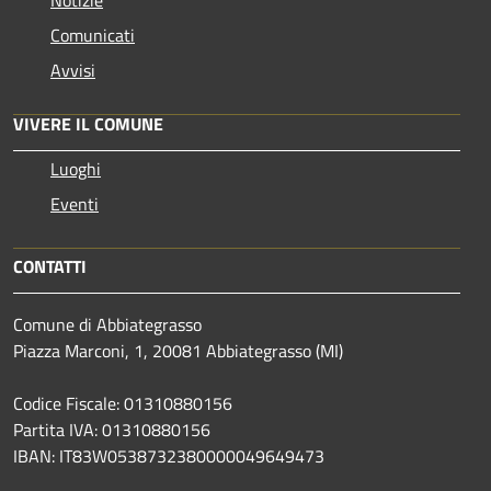
Comunicati
Avvisi
VIVERE IL COMUNE
Luoghi
Eventi
CONTATTI
Comune di Abbiategrasso
Piazza Marconi, 1, 20081 Abbiategrasso (MI)
Codice Fiscale: 01310880156
Partita IVA: 01310880156
IBAN: IT83W0538732380000049649473