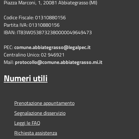
Piazza Marconi, 1, 20081 Abbiategrasso (MI)
Codice Fiscale: 01310880156
Partita IVA: 01310880156
IBAN: IT83W0538732380000049649473
PEC:
comune.abbiategrasso@legalpec.it
Centralino Unico: 02 946921
Mail:
protocollo@comune.abbiategrasso.mi.it
Numeri utili
Prenotazione appuntamento
Segnalazione disservizio
Leggi le FAQ
Richiesta assistenza