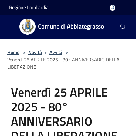
Salta al contenuto principale
Regione Lombardia
Comune di Abbiategrasso
Home
>
Novità
>
Avvisi
>
Venerdì 25 APRILE 2025 - 80° ANNIVERSARIO DELLA
LIBERAZIONE
Venerdì 25 APRILE
2025 - 80°
ANNIVERSARIO
DELLA LIBERAZIONE