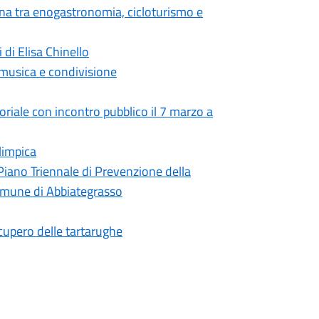
ana tra enogastronomia, cicloturismo e
 di Elisa Chinello
 musica e condivisione
toriale con incontro pubblico il 7 marzo a
limpica
Piano Triennale di Prevenzione della
omune di Abbiategrasso
ecupero delle tartarughe