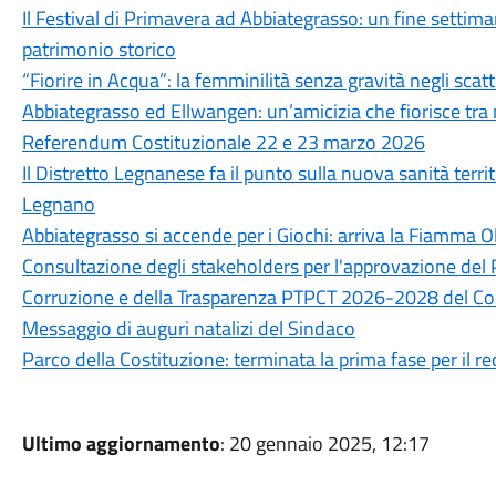
Il Festival di Primavera ad Abbiategrasso: un fine settim
patrimonio storico
“Fiorire in Acqua”: la femminilità senza gravità negli scatti
Abbiategrasso ed Ellwangen: un’amicizia che fiorisce tra
Referendum Costituzionale 22 e 23 marzo 2026
Il Distretto Legnanese fa il punto sulla nuova sanità terri
Legnano
Abbiategrasso si accende per i Giochi: arriva la Fiamma O
Consultazione degli stakeholders per l'approvazione del 
Corruzione e della Trasparenza PTPCT 2026-2028 del C
Messaggio di auguri natalizi del Sindaco
Parco della Costituzione: terminata la prima fase per il r
Ultimo aggiornamento
: 20 gennaio 2025, 12:17