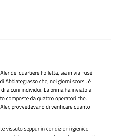
er del quartiere Folletta, sia in via Fusè
di Abbiategrasso che, nei giorni scorsi, è
i alcuni individui. La prima ha inviato al
ento composte da quattro operatori che,
ri Aler, provvedevano di verificare quanto
te vissuto seppur in condizioni igienico