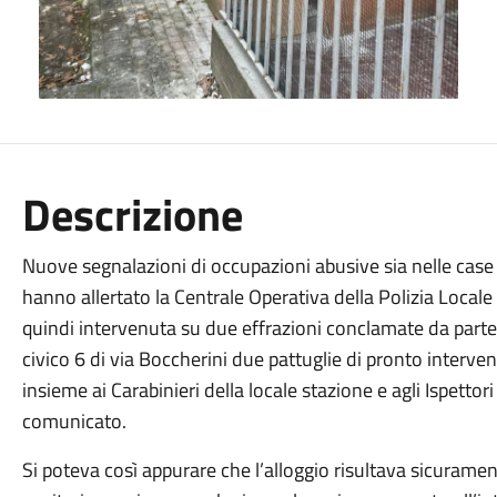
Descrizione
Nuove segnalazioni di occupazioni abusive sia nelle case Al
hanno allertato la Centrale Operativa della Polizia Locale 
quindi intervenuta su due effrazioni conclamate da parte d
civico 6 di via Boccherini due pattuglie di pronto interv
insieme ai Carabinieri della locale stazione e agli Ispetto
comunicato.
Si poteva così appurare che l’alloggio risultava sicuramen