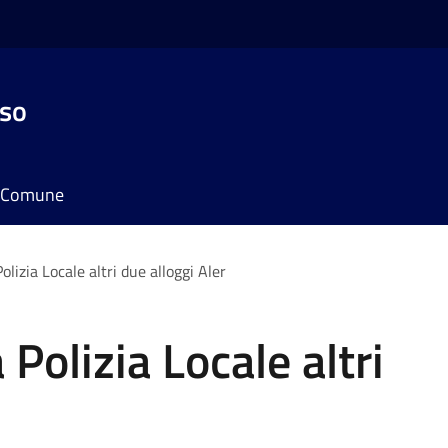
sso
il Comune
lizia Locale altri due alloggi Aler
Polizia Locale altri