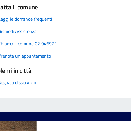
atta il comune
Leggi le domande frequenti
Richiedi Assistenza
Chiama il comune 02 946921
Prenota un appuntamento
lemi in città
Segnala disservizio