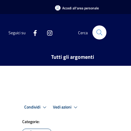
Accedi all'area personale
Seguici su
Cerca
Tutti gli argomenti
Condividi
Vedi azioni
Categorie: