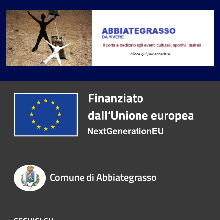
Comune di Abbiategrasso