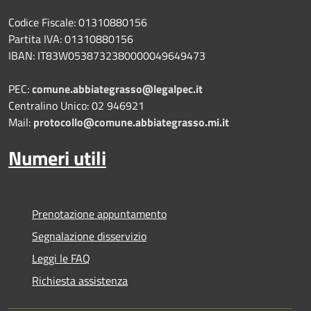
Codice Fiscale: 01310880156
Partita IVA: 01310880156
IBAN: IT83W0538732380000049649473
PEC:
comune.abbiategrasso@legalpec.it
Centralino Unico: 02 946921
Mail:
protocollo@comune.abbiategrasso.mi.it
Numeri utili
Prenotazione appuntamento
Segnalazione disservizio
Leggi le FAQ
Richiesta assistenza