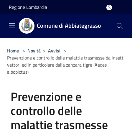
Salta al contenuto principale
Regione Lombardia
Comune di Abbiategrasso
Home
>
Novità
>
Avvisi
>
Prevenzione e controllo delle malattie trasmesse da insetti
vettori ed in particolare dalla zanzara tigre (Aedes
albopictus)
Prevenzione e
controllo delle
malattie trasmesse