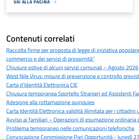
VAI ALLA PAGINA
Contenuti correlati
Raccolta firme per proposta di legge di iniziativa popolar
commercio e dei servizi di prossimità"
Chiusure estive di alcuni servizi comunali – Agosto 2026
West Nile Virus: misure di prevenzione e controllo previste
Carta d’Identità Elettronica CIE
Chiusura temporanea Sportello Stranieri ed Assistenti Fam
Adesione alla rottamazione quinquies
Carta Identità Elettronica validità illimitata per i cittadini
Avviso ai familiari – Operazioni di esumazione ordinaria 
Problema temporaneo nelle comunicazioni telefoniche
Convocazione Commissione Pari Opportunità - lunedì 27 