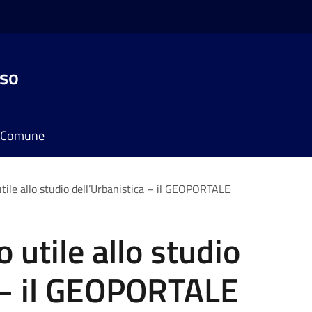
sso
il Comune
ile allo studio dell’Urbanistica – il GEOPORTALE
utile allo studio
a – il GEOPORTALE