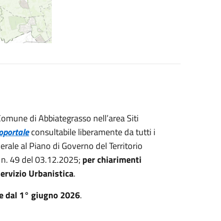
l Comune di Abbiategrasso nell’area Siti
oportale
consultabile liberamente da tutti i
erale al Piano di Governo del Territorio
L n. 49 del 03.12.2025;
per chiarimenti
 Servizio Urbanistica
.
e dal 1° giugno 2026
.