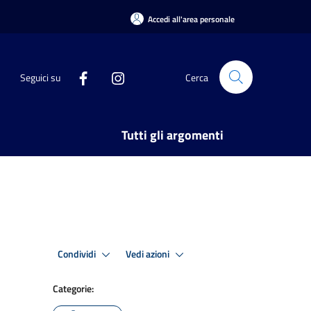
Accedi all'area personale
Seguici su
Cerca
Tutti gli argomenti
Condividi
Vedi azioni
Categorie: