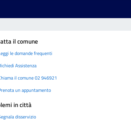
atta il comune
Leggi le domande frequenti
Richiedi Assistenza
Chiama il comune 02 946921
Prenota un appuntamento
lemi in città
Segnala disservizio