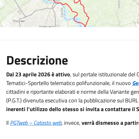
Descrizione
Dal 23 aprile 2026 è attivo
, sul portale istituzionale de
Tematici-Sportello telematico polifunzionale, il nuovo
Ge
cittadini e riportante elaborati e norme della Variante gen
(P.G.T.) divenuta esecutiva con la pubblicazione sul BUR
inerenti l’utilizzo dello stesso si invita a contattare il
Il
PGTweb – Catasto web
, invece,
verrà dismesso a partir