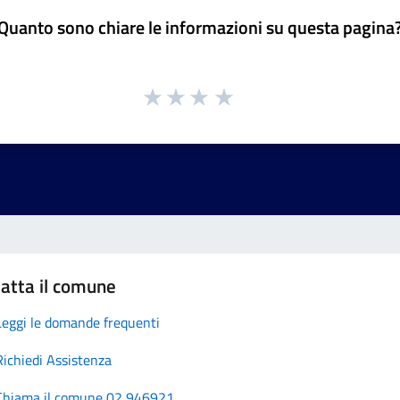
Quanto sono chiare le informazioni su questa pagina
atta il comune
Leggi le domande frequenti
Richiedi Assistenza
Chiama il comune 02 946921