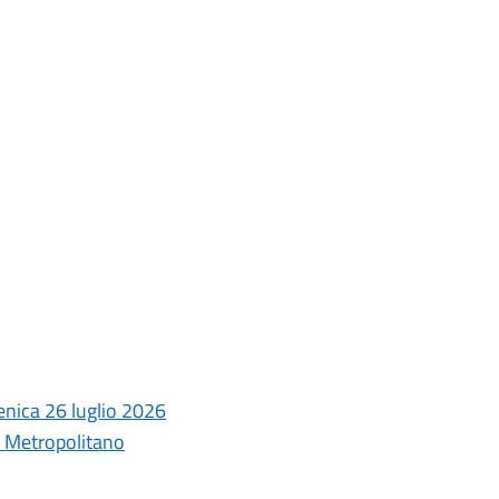
enica 26 luglio 2026
an Metropolitano