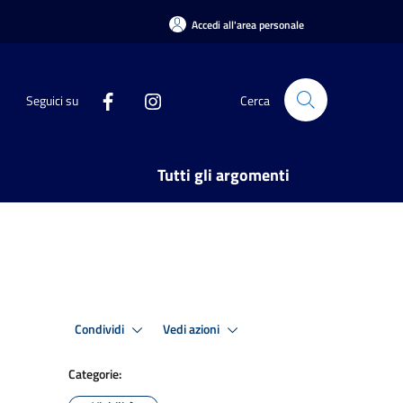
Accedi all'area personale
Seguici su
Cerca
Tutti gli argomenti
Condividi
Vedi azioni
Categorie: