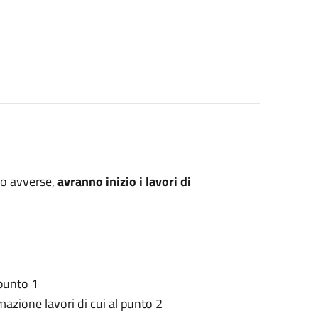
eo avverse,
avranno inizio i lavori di
 punto 1
mazione lavori di cui al punto 2