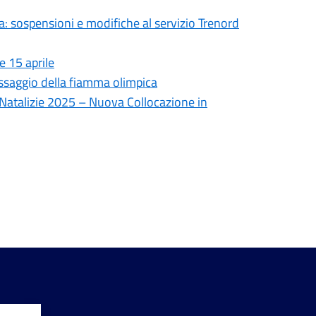
a: sospensioni e modifiche al servizio Trenord
e 15 aprile
assaggio della fiamma olimpica
 Natalizie 2025 – Nuova Collocazione in