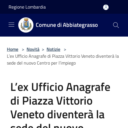
Salta al contenuto principale
Regione Lombardia
Comune di Abbiategrasso
Home
>
Novità
>
Notizie
>
L’ex Ufficio Anagrafe di Piazza Vittorio Veneto diventerà la
sede del nuovo Centro per l’impiego
L’ex Ufficio Anagrafe
di Piazza Vittorio
Veneto diventerà la
sede del nuovo