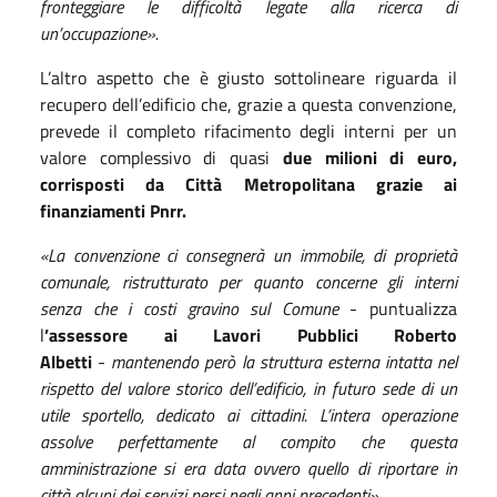
fronteggiare le difficoltà legate alla ricerca di
un’occupazione».
L’altro aspetto che è giusto sottolineare riguarda il
recupero dell’edificio che, grazie a questa convenzione,
prevede il completo rifacimento degli interni per un
valore complessivo di quasi
due milioni di euro,
corrisposti da Città Metropolitana grazie ai
finanziamenti Pnrr.
«La convenzione ci consegnerà un immobile, di proprietà
comunale, ristrutturato per quanto concerne gli interni
senza che i costi gravino sul Comune
- puntualizza
l
’assessore ai Lavori Pubblici Roberto
Albetti
-
mantenendo però la struttura esterna intatta nel
rispetto del valore storico dell’edificio, in futuro sede di un
utile sportello, dedicato ai cittadini. L’intera operazione
assolve perfettamente al compito che questa
amministrazione si era data ovvero quello di riportare in
città alcuni dei servizi persi negli anni precedenti».