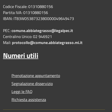
Codice Fiscale: 01310880156
Partita IVA: 01310880156
IBAN: IT83W0538732380000049649473
PEC:
comune.abbiategrasso@legalpec.it
Centralino Unico: 02 946921
Mail:
protocollo@comune.abbiategrasso.mi.it
Numeri utili
Prenotazione appuntamento
Segnalazione disservizio
Leggi le FAQ
Richiesta assistenza