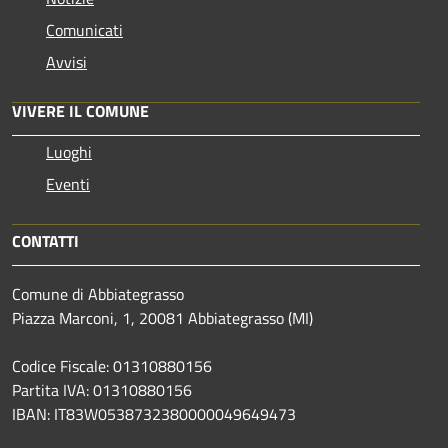
Comunicati
Avvisi
VIVERE IL COMUNE
Luoghi
Eventi
CONTATTI
Comune di Abbiategrasso
Piazza Marconi, 1, 20081 Abbiategrasso (MI)
Codice Fiscale: 01310880156
Partita IVA: 01310880156
IBAN: IT83W0538732380000049649473