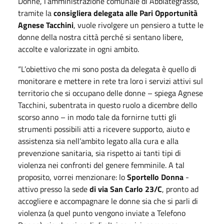
Donne, l’amministrazione comunale di Abbiategrasso,
tramite la
consigliera delegata alle Pari Opportunità
Agnese Tacchini
, vuole rivolgere un pensiero a tutte le
donne della nostra città perché si sentano libere,
accolte e valorizzate in ogni ambito.
“L’obiettivo che mi sono posta da delegata è quello di
monitorare e mettere in rete tra loro i servizi attivi sul
territorio che si occupano delle donne – spiega Agnese
Tacchini, subentrata in questo ruolo a dicembre dello
scorso anno – in modo tale da fornirne tutti gli
strumenti possibili atti a ricevere supporto, aiuto e
assistenza sia nell’ambito legato alla cura e alla
prevenzione sanitaria, sia rispetto ai tanti tipi di
violenza nei confronti del genere femminile. A tal
proposito, vorrei menzionare: lo
Sportello Donna
-
attivo presso la sede
di via San Carlo 23/C
, pronto ad
accogliere e accompagnare le donne sia che si parli di
violenza (a quel punto vengono inviate a Telefono