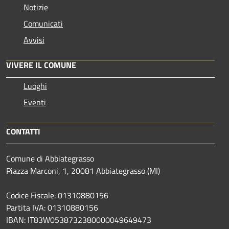
Notizie
Comunicati
Avvisi
VIVERE IL COMUNE
Luoghi
Eventi
CONTATTI
Comune di Abbiategrasso
Piazza Marconi, 1, 20081 Abbiategrasso (MI)
Codice Fiscale: 01310880156
Partita IVA: 01310880156
IBAN: IT83W0538732380000049649473