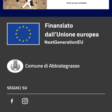
Comune di Abbiategrasso
SEGUICI SU
Facebook
Instagram