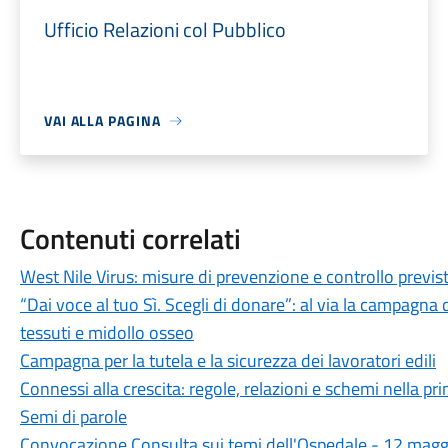
Ufficio Relazioni col Pubblico
VAI ALLA PAGINA
Contenuti correlati
West Nile Virus: misure di prevenzione e controllo previste
“Dai voce al tuo Sì. Scegli di donare”: al via la campagna 
tessuti e midollo osseo
Campagna per la tutela e la sicurezza dei lavoratori edili
Connessi alla crescita: regole, relazioni e schemi nella pr
Semi di parole
Convocazione Consulta sui temi dell'Ospedale - 12 magg