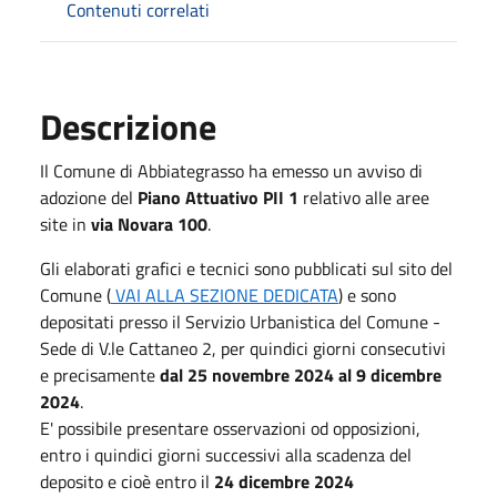
Contenuti correlati
Descrizione
Il Comune di Abbiategrasso ha emesso un avviso di
adozione del
Piano Attuativo PII 1
relativo alle aree
site in
via Novara 100
.
Gli elaborati grafici e tecnici sono pubblicati sul sito del
Comune (
VAI ALLA SEZIONE DEDICATA
) e sono
depositati presso il Servizio Urbanistica del Comune -
Sede di V.le Cattaneo 2, per quindici giorni consecutivi
e precisamente
dal 25 novembre 2024 al 9 dicembre
2024
.
E' possibile presentare osservazioni od opposizioni,
entro i quindici giorni successivi alla scadenza del
deposito e cioè entro il
24 dicembre 2024