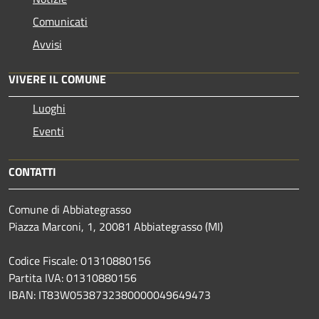
Comunicati
Avvisi
VIVERE IL COMUNE
Luoghi
Eventi
CONTATTI
Comune di Abbiategrasso
Piazza Marconi, 1, 20081 Abbiategrasso (MI)
Codice Fiscale: 01310880156
Partita IVA: 01310880156
IBAN: IT83W0538732380000049649473