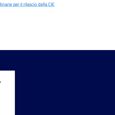
arie per il rilascio della CIE
?