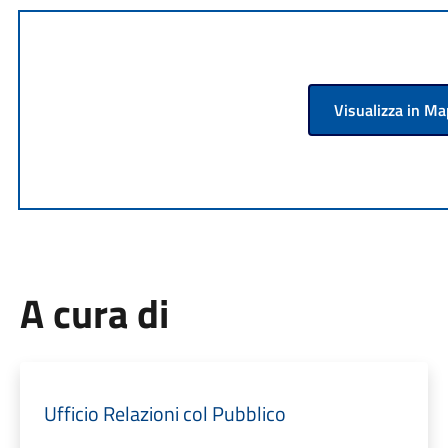
Visualizza in M
A cura di
Ufficio Relazioni col Pubblico