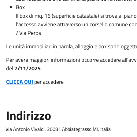
Box
Il box di mq. 16 (superficie catastale) si trova al p
l’accesso avviene attraverso un corsello comune con
/ Via Peros
Le unità immobiliari in parola, alloggio e box sono oggett
Per avere maggiori informazioni occorre accedere all'avvi
del
7/11/2025
CLICCA QUI
per accedere
Indirizzo
Via Antonio Vivaldi, 20081 Abbiategrasso MI, Italia