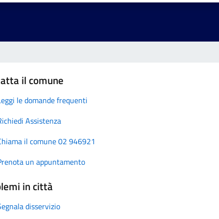
atta il comune
Leggi le domande frequenti
Richiedi Assistenza
Chiama il comune 02 946921
Prenota un appuntamento
lemi in città
Segnala disservizio