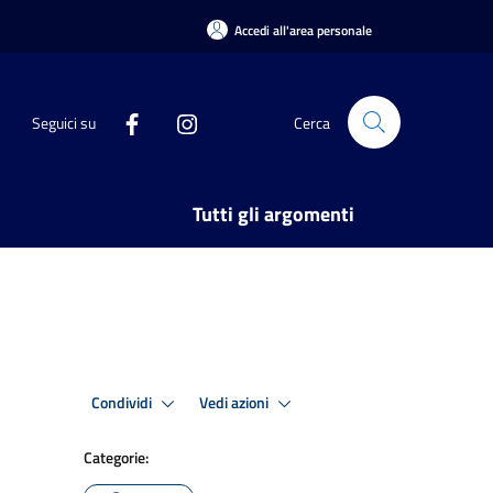
Accedi all'area personale
Seguici su
Cerca
Tutti gli argomenti
Condividi
Vedi azioni
Categorie: