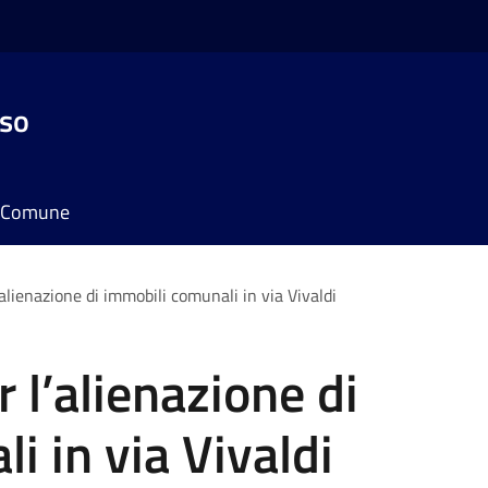
sso
il Comune
’alienazione di immobili comunali in via Vivaldi
 l’alienazione di
i in via Vivaldi