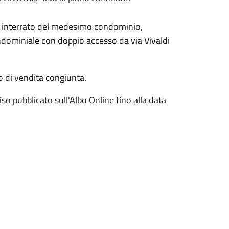
iano interrato del medesimo condominio,
dominiale con doppio accesso da via Vivaldi
o di vendita congiunta.
so pubblicato sull'Albo Online fino alla data