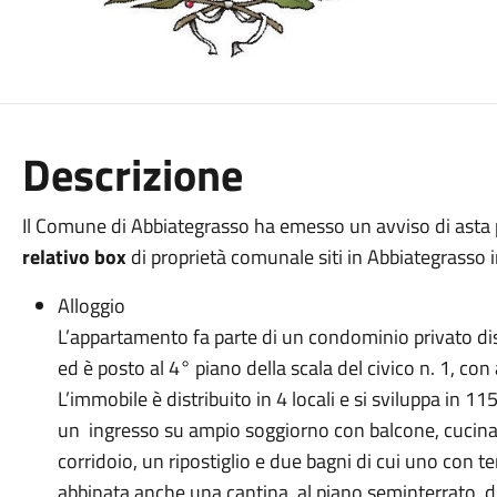
Descrizione
Il Comune di Abbiategrasso ha emesso un avviso di asta p
relativo box
di proprietà comunale siti in Abbiategrasso 
Alloggio
L’appartamento fa parte di un condominio privato dist
ed è posto al 4° piano della scala del civico n. 1, con 
L’immobile è distribuito in 4 locali e si sviluppa in 1
un ingresso su ampio soggiorno con balcone, cucina
corridoio, un ripostiglio e due bagni di cui uno con ter
abbinata anche una cantina, al piano seminterrato, di